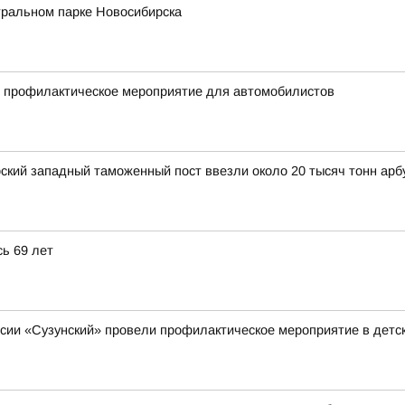
тральном парке Новосибирска
и профилактическое мероприятие для автомобилистов
рский западный таможенный пост ввезли около 20 тысяч тонн арб
ь 69 лет
ии «Сузунский» провели профилактическое мероприятие в детск