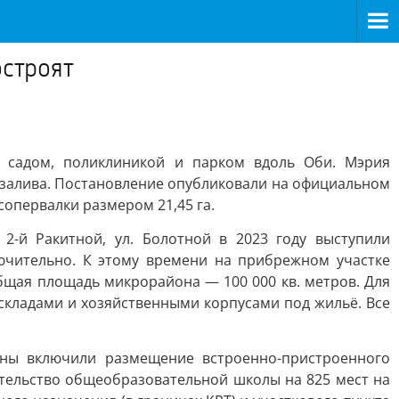
остроят
 садом, поликлиникой и парком вдоль Оби. Мэрия
 залива. Постановление опубликовали на официальном
опервалки размером 21,45 га.
2-й Ракитной, ул. Болотной в 2023 году выступили
ючительно. К этому времени на прибрежном участке
Общая площадь микрорайона — 100 000 кв. метров. Для
складами и хозяйственными корпусами под жильё. Все
аны включили размещение встроенно-пристроенного
тельство общеобразовательной школы на 825 мест на