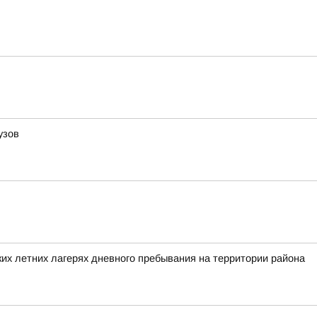
узов
их летних лагерях дневного пребывания на территории района