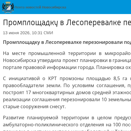
Промплощадку в Лесоперевалке пер
СМИ
13 июня 2026, 10:31
Промплощадку в Лесоперевалке перезонировали под
На месте промышленной территории в микрорайон
Новосибирска утвердила проект планировки в границ
портале правовой информации города. Планировка ох
С инициативой о КРТ промзоны площадью 8,5 га на
правообладатели земли. По условиям соглашения, 
построят 17 многоквартирных домов средней этажност
реализации соглашения перезонировали 10 земельных
старые сооружения снесут.
Развитие планируемой территории в целом предус
амбулаторно-поликлинического отделения на 100 по