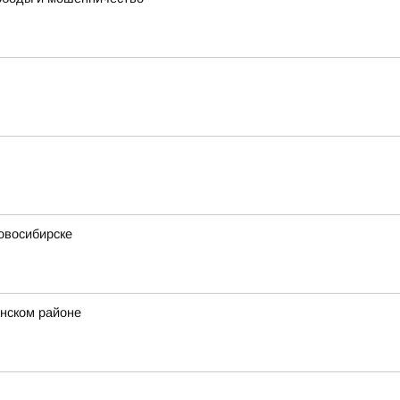
овосибирске
нском районе