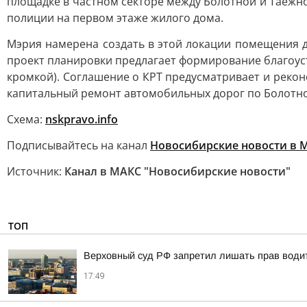
площадке в частном секторе между Болотной и Таёжно
полиции на первом этаже жилого дома.
Мэрия намерена создать в этой локации помещения 
проект планировки предлагает формирование благоус
кромкой). Соглашение о КРТ предусматривает и рекон
капитальный ремонт автомобильных дорог по Болотной
Схема:
nskpravo.info
Подписывайтесь на канал
Новосибирские новости в 
Источник:
Канал в МАКС "Новосибирские новости"
ТОП
Верховный суд РФ запретил лишать прав водит
17:49