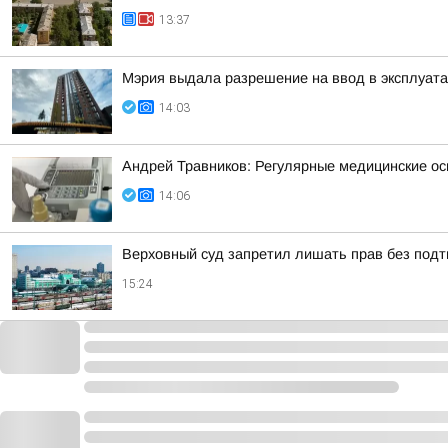
13:37
Мэрия выдала разрешение на ввод в эксплуата
14:03
Андрей Травников: Регулярные медицинские ос
14:06
Верховный суд запретил лишать прав без под
15:24