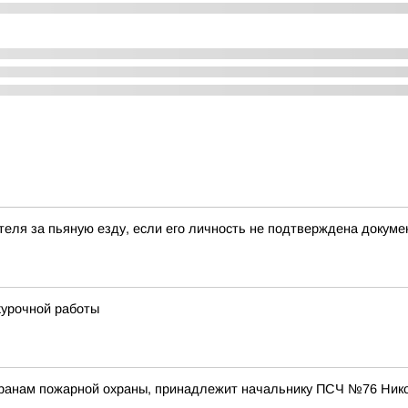
теля за пьяную езду, если его личность не подтверждена докум
хурочной работы
еранам пожарной охраны, принадлежит начальнику ПСЧ №76 Ник