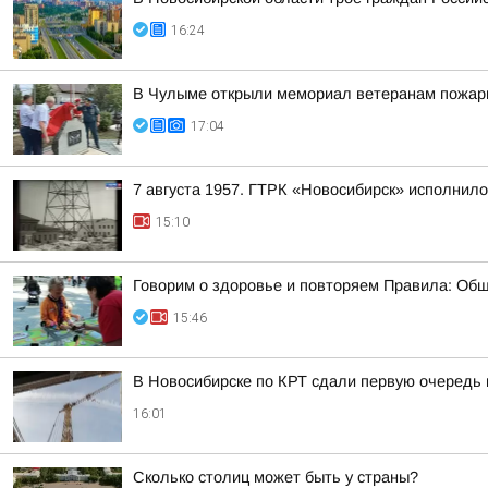
16:24
В Чулыме открыли мемориал ветеранам пожар
17:04
7 августа 1957. ГТРК «Новосибирск» исполнило
15:10
Говорим о здоровье и повторяем Правила: Общ
15:46
В Новосибирске по КРТ сдали первую очередь
16:01
Сколько столиц может быть у страны?