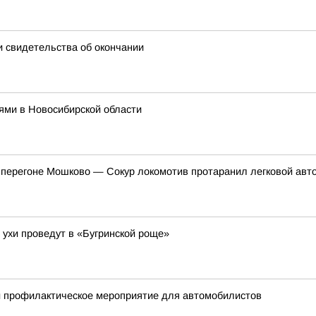
 свидетельства об окончании
лями в Новосибирской области
а перегоне Мошково — Сокур локомотив протаранил легковой авт
 ухи проведут в «Бугринской роще»
и профилактическое мероприятие для автомобилистов