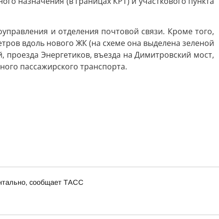
го назначения (в границах КРТ) и участкового пункта
правления и отделения почтовой связи. Кроме того,
ров вдоль нового ЖК (на схеме она выделена зеленой
, проезда Энергетиков, въезда на Димитровский мост,
ного пассажирского транспорта.
ентально, сообщает ТАСС