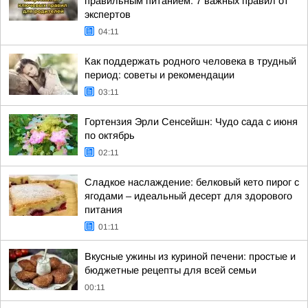
правильным питанием: 7 важных правил от
экспертов
04:11
Как поддержать родного человека в трудный
период: советы и рекомендации
03:11
Гортензия Эрли Сенсейшн: Чудо сада с июня
по октябрь
02:11
Сладкое наслаждение: белковый кето пирог с
ягодами – идеальный десерт для здорового
питания
01:11
Вкусные ужины из куриной печени: простые и
бюджетные рецепты для всей семьи
00:11