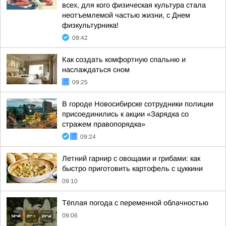
всех, для кого физическая культура стала
неотъемлемой частью жизни, с Днем
физкультурника!
09:42
Как создать комфортную спальню и
наслаждаться сном
09:25
В городе Новосибирске сотрудники полиции
присоединились к акции «Зарядка со
стражем правопорядка»
09:24
Летний гарнир с овощами и грибами: как
быстро приготовить картофель с цуккини
09:10
Тёплая погода с переменной облачностью
09:06