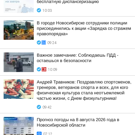
бесплатную диспансеризацию
10:03
В городе Новосибирске сотрудники полиции
присоединились к акции «Зарядка со стражем
правопорядка»
09:24
Важное замечание: Соблюдаешь ПДД -
остаешься в безопасности
10:09
Андрей Травников: Поздравляю спортсменов,
тренеров, ветеранов спорта и всех, для кого
физическая культура стала неотъемлемой
частью жизни, с Днем физкультурника!
09:42
Прогноз погоды на 8 августа 2026 года в
Новосибирской области
07:12