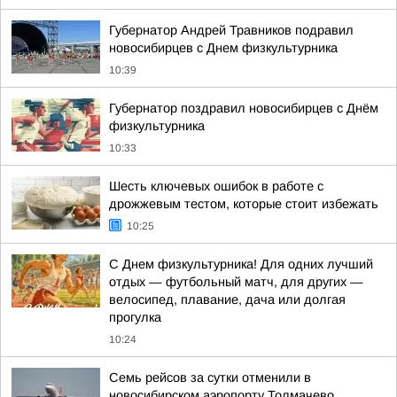
Губернатор Андрей Травников подравил
новосибирцев с Днем физкультурника
10:39
Губернатор поздравил новосибирцев с Днём
физкультурника
10:33
Шесть ключевых ошибок в работе с
дрожжевым тестом, которые стоит избежать
10:25
С Днем физкультурника! Для одних лучший
отдых — футбольный матч, для других —
велосипед, плавание, дача или долгая
прогулка
10:24
Семь рейсов за сутки отменили в
новосибирском аэропорту Толмачево