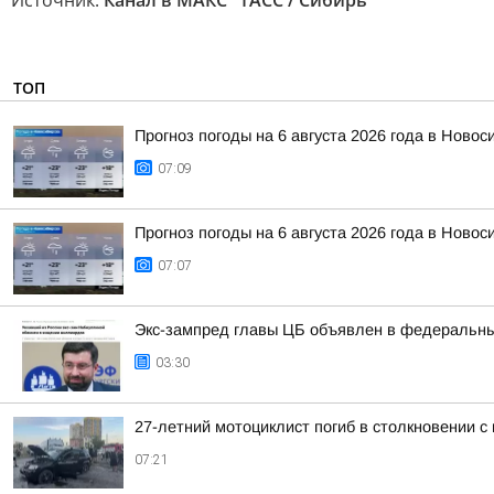
Источник:
Канал в МАКС "ТАСС / Сибирь"
ТОП
Прогноз погоды на 6 августа 2026 года в Новос
07:09
Прогноз погоды на 6 августа 2026 года в Новос
07:07
Экс-зампред главы ЦБ объявлен в федеральны
03:30
27-летний мотоциклист погиб в столкновении с
07:21