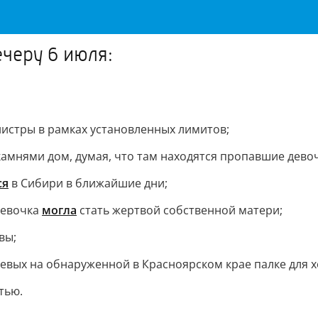
ечеру 6 июля:
нистры в рамках установленных лимитов;
 камнями дом, думая, что там находятся пропавшие дево
ся
в Сибири в ближайшие дни;
девочка
могла
стать жертвой собственной матери;
вы;
евых на обнаруженной в Красноярском крае палке для х
тью.