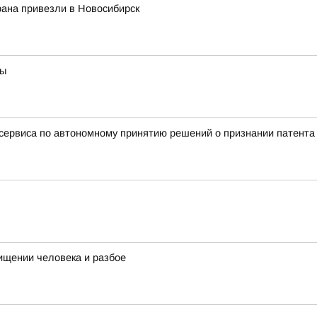
ана привезли в Новосибирск
ты
ервиса по автономному принятию решений о признании патент
ищении человека и разбое