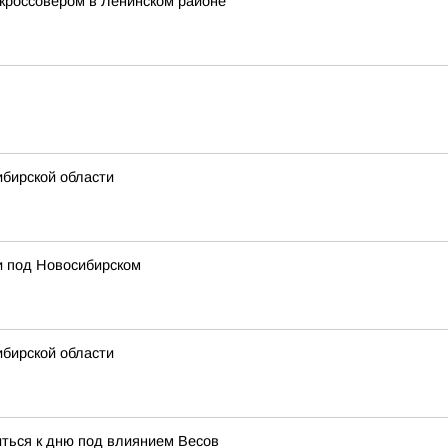
 кроссовером в Ленинском районе
ибирской области
и под Новосибирском
ибирской области
иться к дню под влиянием Весов