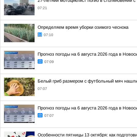
27-летний мотоциклист погиб в столкновении с
07:21
Определяем время уборки озимого чеснока
07:10
Прогноз погоды на 6 августа 2026 года в Новос
07:09
Белый гриб размером с футбольный мяч нашл
07:07
Прогноз погоды на 6 августа 2026 года в Новос
07:07
Особенности пятницы 13 октября: как подготов