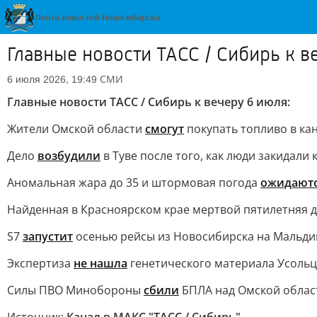
Главные новости ТАСС / Сибирь к в
СМИ
6 июля 2026, 19:49
Главные новости ТАСС / Сибирь к вечеру 6 июля:
Жители Омской области
смогут
покупать топливо в ка
Дело
возбудили
в Туве после того, как люди закидали
Аномальная жара до 35 и штормовая погода
ожидают
Найденная в Красноярском крае мертвой пятилетняя 
S7
запустит
осенью рейсы из Новосибирска на Мальди
Экспертиза
не нашла
генетического материала Усольц
Силы ПВО Минобороны
сбили
БПЛА над Омской облас