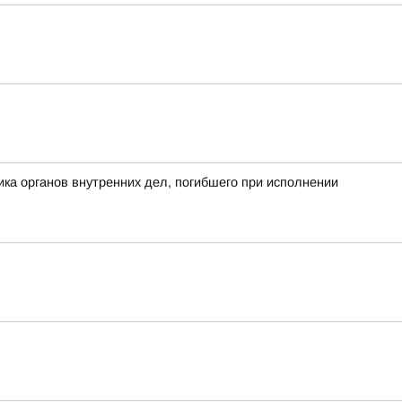
а органов внутренних дел, погибшего при исполнении