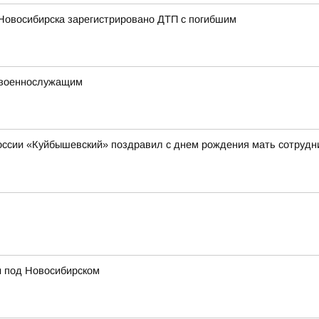
 Новосибирска зарегистрировано ДТП с погибшим
 военнослужащим
сии «Куйбышевский» поздравил с днем рождения мать сотрудник
и под Новосибирском