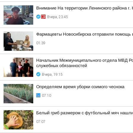
Внимание На территории Ленинского района г.
Вчера, 23:45
Фармацевты Новосибирска отправили помощь
01:39
Начальник Межмуниципального отдела МВД Рос
служебных обязанностей
Вчера, 19:15
Определяем время уборки озимого чеснока
07:10
Белый гриб размером с футбольный мяч нашл
07:07