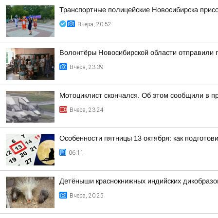
Транспортные полицейские Новосибирска присо
Вчера, 20:52
Волонтёры Новосибирской области отправили 
Вчера, 23:39
Мотоциклист скончался. Об этом сообщили в п
Вчера, 23:24
Особенности пятницы 13 октября: как подготов
06:11
Детёныши краснокнижных индийских дикобразо
Вчера, 20:25