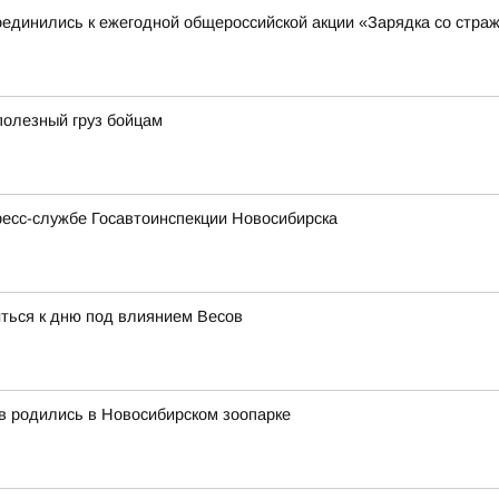
единились к ежегодной общероссийской акции «Зарядка со стра
полезный груз бойцам
ресс-службе Госавтоинспекции Новосибирска
иться к дню под влиянием Весов
в родились в Новосибирском зоопарке