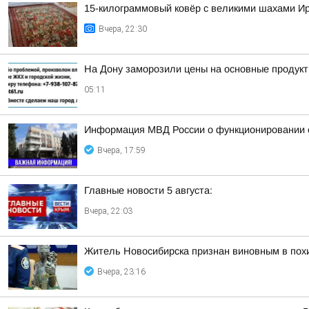
15-килограммовый ковёр с великими шахами Ир
Вчера, 22:30
На Дону заморозили цены на основные продук
05:11
Информация МВД России о функционировании с
Вчера, 17:59
Главные новости 5 августа:
Вчера, 22:03
Житель Новосибирска признан виновным в пох
Вчера, 23:16