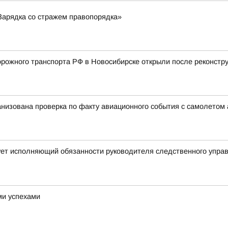
Зарядка со стражем правопорядка»
ожного транспорта РФ в Новосибирске открыли после реконстру
анизована проверка по факту авиационного события с самолетом
ует исполняющий обязанности руководителя следственного упра
ми успехами