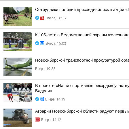
Сотрудники полиции присоединились к акции «
Вчера, 16:18
К 105-летию Ведомственной охраны железнодор
Вчера, 15:03
Новосибирской транспортной прокуратурой орг
Вчера, 19:33
В проекте «Наши спортивные рекорды» участв
Бадулин
Вчера, 14:19
Аграрии Новосибирской области радуют первы
Вчера, 14:12