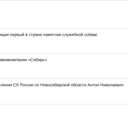
кции первый в стране памятник служебной собаке
 авиакомпании «Сибирь»
вления СК России по Новосибирской области Антон Николаевич