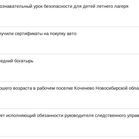
ознавательный урок безопасности для детей летнего лагеря
учили сертификаты на покупку авто
ледний богатырь
шего возраста в рабочем поселке Коченево Новосибирской облас
ует исполняющий обязанности руководителя следственного упра