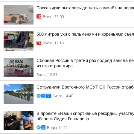
Пассажирки пытались догнать самолёт на пер
Вчера, 22:00
500 литров ухи с пельменями и кореньями съе
Вчера, 17:16
Сборная России в третий раз подряд заняла пе
из ста стран мира
Вчера, 15:54
Сотрудники Восточного МСУТ СК России отрабо
Вчера, 14:40
В проекте «Наши спортивные рекорды» участву
области Лидия Гончарова
Вчера, 14:12