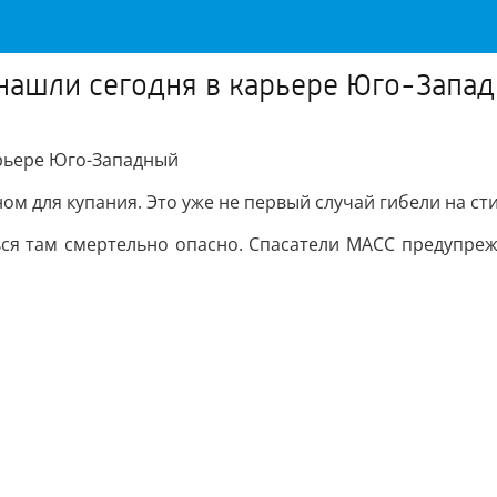
нашли сегодня в карьере Юго-Запа
арьере Юго-Западный
ом для купания. Это уже не первый случай гибели на ст
ься там смертельно опасно. Спасатели МАСС предупрежд