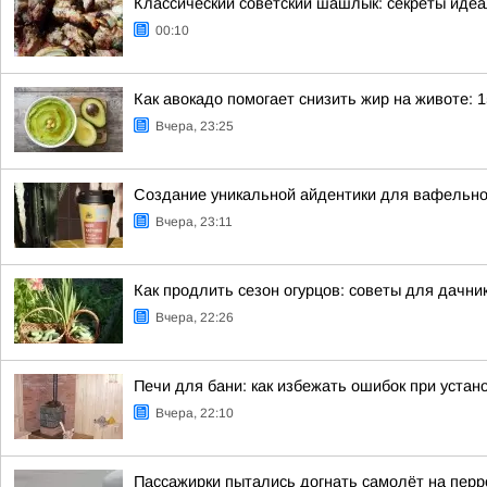
Классический советский шашлык: секреты иде
00:10
Как авокадо помогает снизить жир на животе: 1
Вчера, 23:25
Создание уникальной айдентики для вафельно
Вчера, 23:11
Как продлить сезон огурцов: советы для дачни
Вчера, 22:26
Печи для бани: как избежать ошибок при устан
Вчера, 22:10
Пассажирки пытались догнать самолёт на пер