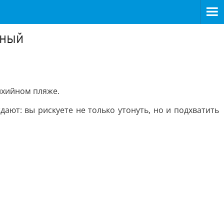
дный
ихийном пляже.
ают: вы рискуете не только утонуть, но и подхватить