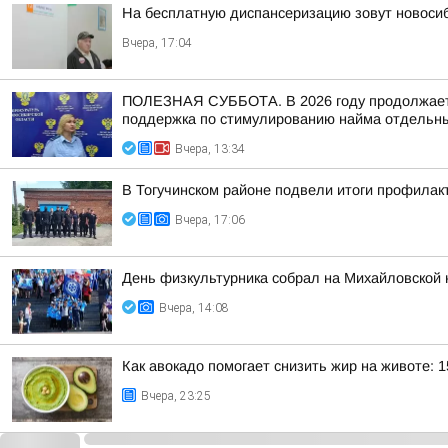
На бесплатную диспансеризацию зовут новоси
Вчера, 17:04
ПОЛЕЗНАЯ СУББОТА. В 2026 году продолжается
поддержка по стимулированию найма отдельных
Вчера, 13:34
В Тогучинском районе подвели итоги профилак
Вчера, 17:06
День физкультурника собрал на Михайловской 
Вчера, 14:08
Как авокадо помогает снизить жир на животе: 1
Вчера, 23:25