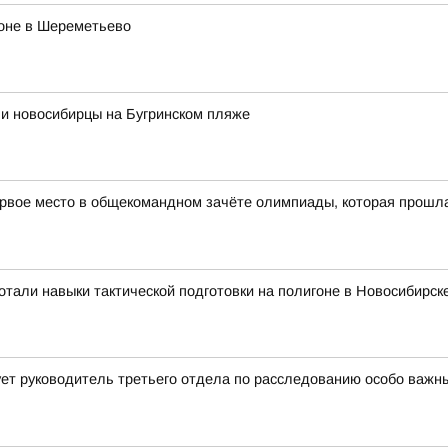
роне в Шереметьево
ли новосибирцы на Бугринском пляже
рвое место в общекомандном зачёте олимпиады, которая прошла в
тали навыки тактической подготовки на полигоне в Новосибирск
ет руководитель третьего отдела по расследованию особо важн