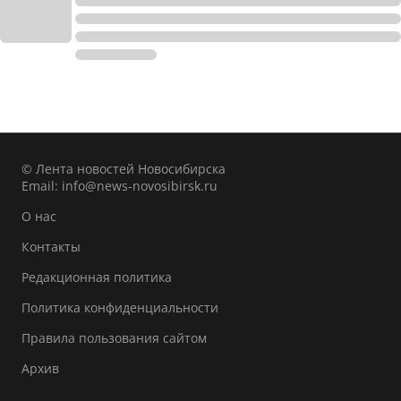
© Лента новостей Новосибирска
Email:
info@news-novosibirsk.ru
О нас
Контакты
Редакционная политика
Политика конфиденциальности
Правила пользования сайтом
Архив