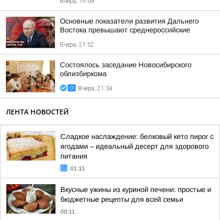
Вчера, 19:09
Основные показатели развития Дальнего
Востока превышают среднероссийские
Вчера, 21:52
Состоялось заседание Новосибирского
облизбиркома
Вчера, 21:34
ЛЕНТА НОВОСТЕЙ
Сладкое наслаждение: белковый кето пирог с
ягодами – идеальный десерт для здорового
питания
01:11
Вкусные ужины из куриной печени: простые и
бюджетные рецепты для всей семьи
00:11