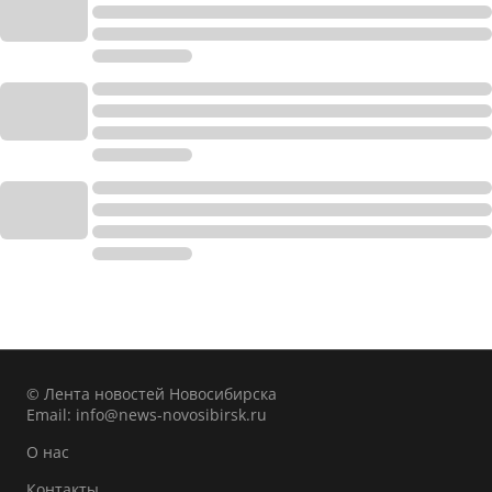
© Лента новостей Новосибирска
Email:
info@news-novosibirsk.ru
О нас
Контакты