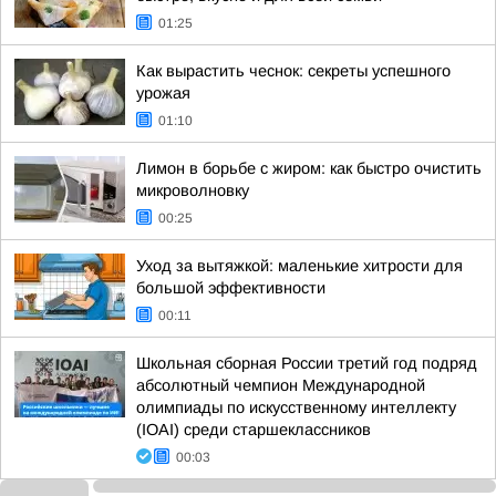
01:25
Как вырастить чеснок: секреты успешного
урожая
01:10
Лимон в борьбе с жиром: как быстро очистить
микроволновку
00:25
Уход за вытяжкой: маленькие хитрости для
большой эффективности
00:11
Школьная сборная России третий год подряд
абсолютный чемпион Международной
олимпиады по искусственному интеллекту
(IOAI) среди старшеклассников
00:03