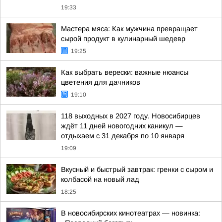
19:33
Мастера мяса: Как мужчина превращает
сырой продукт в кулинарный шедевр
19:25
Как выбрать верески: важные нюансы
цветения для дачников
19:10
118 выходных в 2027 году. Новосибирцев
ждёт 11 дней новогодних каникул —
отдыхаем с 31 декабря по 10 января
19:09
Вкусный и быстрый завтрак: гренки с сыром и
колбасой на новый лад
18:25
В новосибирских кинотеатрах — новинка: