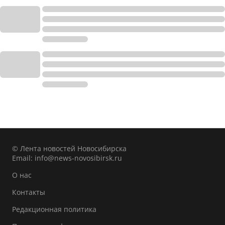
© Лента новостей Новосибирска
Email:
info@news-novosibirsk.ru
О нас
Контакты
Редакционная политика