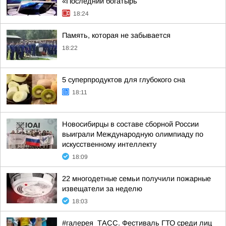
«Последний богатырь
18:24
Память, которая не забывается
18:22
5 суперпродуктов для глубокого сна
18:11
Новосибирцы в составе сборной России
выиграли Международную олимпиаду по
искусственному интеллекту
18:09
22 многодетные семьи получили пожарные
извещатели за неделю
18:03
#галерея_ТАСС. Фестиваль ГТО среди лиц