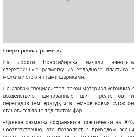
Сверхпрочная разметка
На дороги Новосибирска начали наносить
сверхпрочную разметку из холодного пластика с
мелкими стеклянными шариками.
По словам специалистов, такой материал устойчив к
воздействию шипованных шин, реагентов и
перепадов температур, а в тёмное время суток он
становится ярче под светом фар.
«Данная разметка сохраняется практически на 90%.
Соответственно, это позволяет с приходом весны
иметь наличие разметки в городе, то есть не