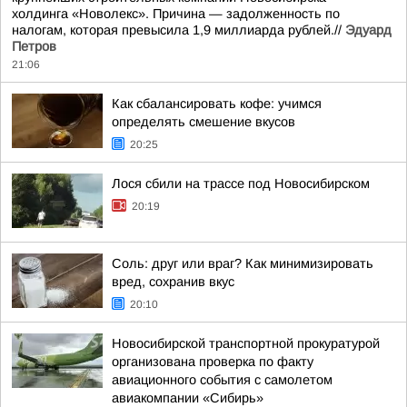
холдинга «Новолекс». Причина — задолженность по
налогам, которая превысила 1,9 миллиарда рублей.//
Эдуард
Петров
21:06
Как сбалансировать кофе: учимся
определять смешение вкусов
20:25
Лося сбили на трассе под Новосибирском
20:19
Соль: друг или враг? Как минимизировать
вред, сохранив вкус
20:10
Новосибирской транспортной прокуратурой
организована проверка по факту
авиационного события с самолетом
авиакомпании «Сибирь»