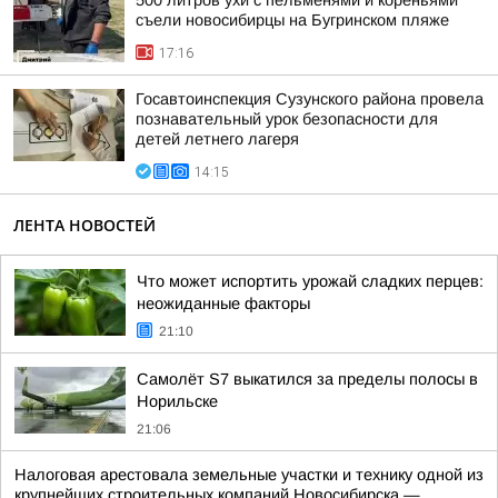
500 литров ухи с пельменями и кореньями
съели новосибирцы на Бугринском пляже
17:16
Госавтоинспекция Сузунского района провела
познавательный урок безопасности для
детей летнего лагеря
14:15
ЛЕНТА НОВОСТЕЙ
Что может испортить урожай сладких перцев:
неожиданные факторы
21:10
Самолёт S7 выкатился за пределы полосы в
Норильске
21:06
Налоговая арестовала земельные участки и технику одной из
крупнейших строительных компаний Новосибирска —