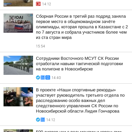
14:12
Сборная России в третий раз подряд заняла
первое место в общекомандном зачёте
олимпиады, которая прошла в Казахстане с 2
по 7 августа и собрала участников более чем
из ста стран мира
15:54
Сотрудники Восточного МСУТ СК России
отработали навыки тактической подготовки
на полигоне в Новосибирске
14:40
В проекте «Наши спортивные рекорды»
участвует руководитель третьего отдела по
расследованию особо важных дел
следственного управления СК России по
Новосибирской области Лидия Гончарова
14:12