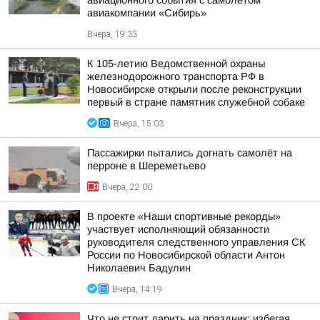
авиационного события с самолетом
авиакомпании «Сибирь»
Вчера, 19:33
К 105-летию Ведомственной охраны
железнодорожного транспорта РФ в
Новосибирске открыли после реконструкции
первый в стране памятник служебной собаке
Вчера, 15:03
Пассажирки пытались догнать самолёт на
перроне в Шереметьево
Вчера, 22:00
В проекте «Наши спортивные рекорды»
участвует исполняющий обязанности
руководителя следственного управления СК
России по Новосибирской области Антон
Николаевич Бадулин
Вчера, 14:19
Что не стоит дарить на праздник: избегая