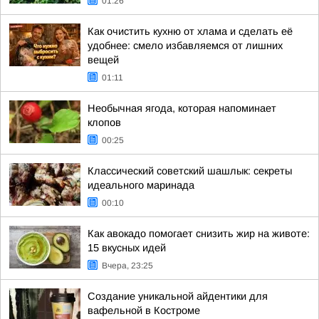
01:26
Как очистить кухню от хлама и сделать её
удобнее: смело избавляемся от лишних
вещей
01:11
Необычная ягода, которая напоминает
клопов
00:25
Классический советский шашлык: секреты
идеального маринада
00:10
Как авокадо помогает снизить жир на животе:
15 вкусных идей
Вчера, 23:25
Создание уникальной айдентики для
вафельной в Костроме