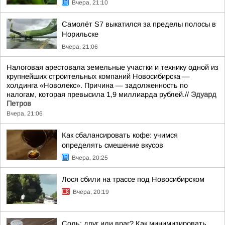
Вчера, 21:10
Самолёт S7 выкатился за пределы полосы в
Норильске
Вчера, 21:06
Налоговая арестовала земельные участки и технику одной из
крупнейших строительных компаний Новосибирска —
холдинга «Новолекс». Причина — задолженность по
налогам, которая превысила 1,9 миллиарда рублей.//
Эдуард
Петров
Вчера, 21:06
Как сбалансировать кофе: учимся
определять смешение вкусов
Вчера, 20:25
Лося сбили на трассе под Новосибирском
Вчера, 20:19
Соль: друг или враг? Как минимизировать