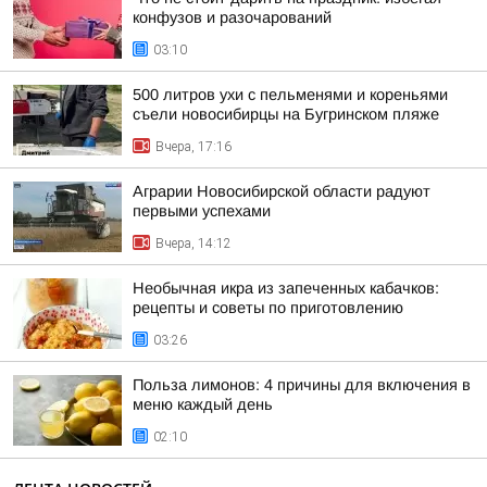
конфузов и разочарований
03:10
500 литров ухи с пельменями и кореньями
съели новосибирцы на Бугринском пляже
Вчера, 17:16
Аграрии Новосибирской области радуют
первыми успехами
Вчера, 14:12
Необычная икра из запеченных кабачков:
рецепты и советы по приготовлению
03:26
Польза лимонов: 4 причины для включения в
меню каждый день
02:10