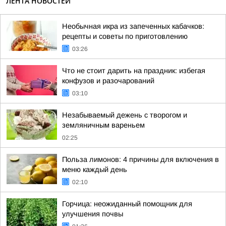
ЛЕНТА НОВОСТЕЙ
Необычная икра из запеченных кабачков:
рецепты и советы по приготовлению
03:26
Что не стоит дарить на праздник: избегая
конфузов и разочарований
03:10
Незабываемый дежень с творогом и
земляничным вареньем
02:25
Польза лимонов: 4 причины для включения в
меню каждый день
02:10
Горчица: неожиданный помощник для
улучшения почвы