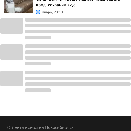
вред, сохранив вкус
Вчера, 20:10
© Лента новостей Новосибирска