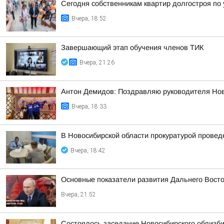
Сегодня собственникам квартир долгостроя по у
Вчера, 18:52
Завершающий этап обучения членов ТИК
Вчера, 21:26
Антон Демидов: Поздравляю руководителя Нов
Вчера, 18:33
В Новосибирской области прокуратурой провед
Вчера, 18:42
Основные показатели развития Дальнего Вост
Вчера, 21:52
Состоялось заседание Новосибирского облизб