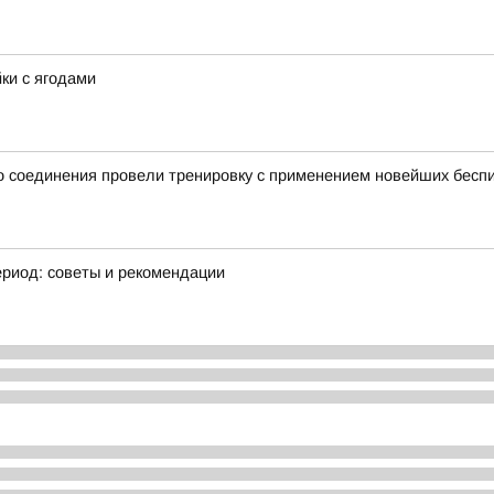
йки с ягодами
 соединения провели тренировку с применением новейших беспи
ериод: советы и рекомендации