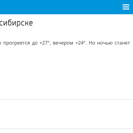
осибирске
х прогреется до +27°, вечером +24°. Но ночью станет