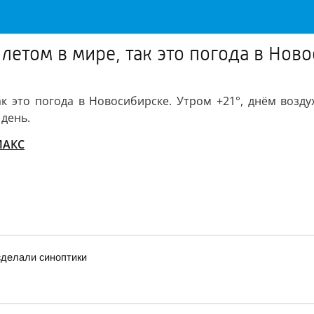
 летом в мире, так это погода в Нов
ак это погода в Новосибирске. Утром +21°, днём возду
 день.
MАКС
 сделали синоптики