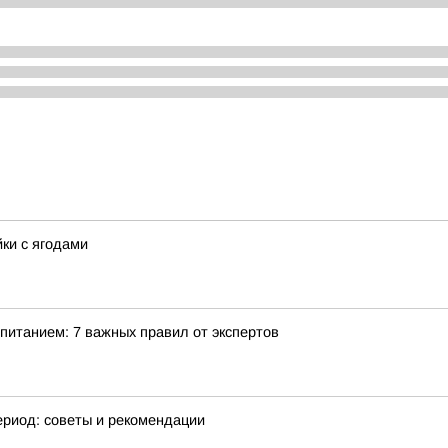
йки с ягодами
питанием: 7 важных правил от экспертов
ериод: советы и рекомендации