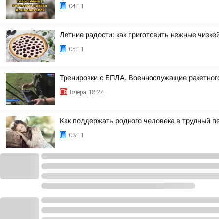
04:11
Летние радости: как приготовить нежные чизке
05:11
Тренировки с БПЛА. Военнослужащие ракетного
Вчера, 18:24
Как поддержать родного человека в трудный п
03:11