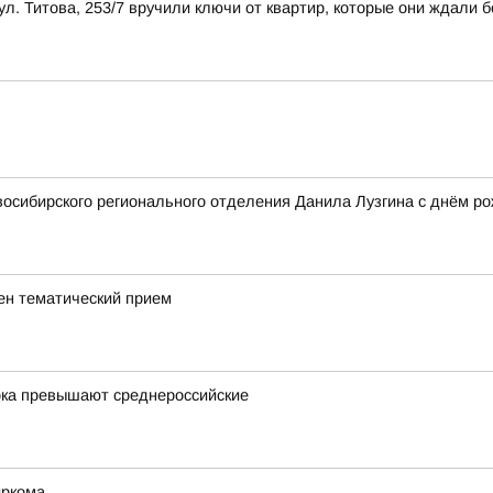
л. Титова, 253/7 вручили ключи от квартир, которые они ждали б
осибирского регионального отделения Данила Лузгина с днём ро
ен тематический прием
ока превышают среднероссийские
иркома