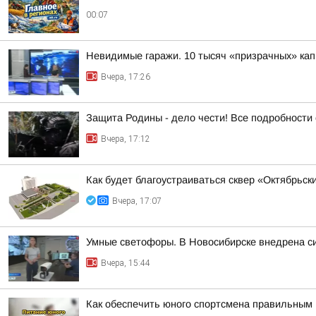
00:07
Невидимые гаражи. 10 тысяч «призрачных» кап
Вчера, 17:26
Защита Родины - дело чести! Все подробности 
Вчера, 17:12
Как будет благоустраиваться сквер «Октябрьск
Вчера, 17:07
Умные светофоры. В Новосибирске внедрена с
Вчера, 15:44
Как обеспечить юного спортсмена правильным 