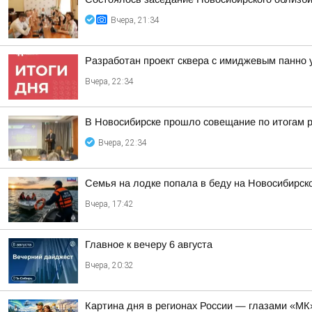
Вчера, 21:34
Разработан проект сквера с имиджевым панно 
Вчера, 22:34
В Новосибирске прошло совещание по итогам р
Вчера, 22:34
Семья на лодке попала в беду на Новосибирс
Вчера, 17:42
Главное к вечеру 6 августа
Вчера, 20:32
Картина дня в регионах России — глазами «МК