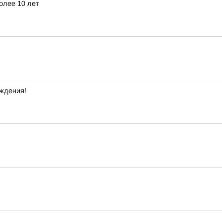
олее 10 лет
ждения!