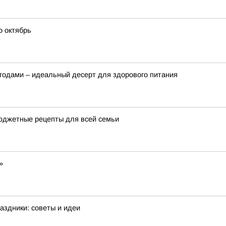
о октябрь
ягодами – идеальный десерт для здорового питания
бюджетные рецепты для всей семьи
»
аздники: советы и идеи