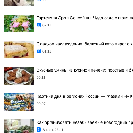
Гортензия Эрли Сенсейшн: Чудо сада с июня п
02:11
Сладкое наслаждение: белковый кето пирог с 
01:11
Вкусные ужины из куриной печени: простые и 
00:11
Картина дня в регионах России — глазами «МК
00:07
Как организовать незабываемые новогодние пр
Вчера, 23:11