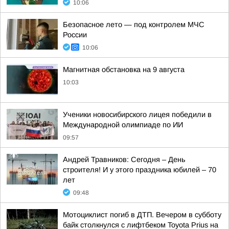
10:06
Безопасное лето — под контролем МЧС
России
10:06
Магнитная обстановка на 9 августа
10:03
Ученики новосибирского лицея победили в
Международной олимпиаде по ИИ
09:57
Андрей Травников: Сегодня – День
строителя! И у этого праздника юбилей – 70
лет
09:48
Мотоциклист погиб в ДТП. Вечером в субботу
байк столкнулся с лифтбеком Toyota Prius на