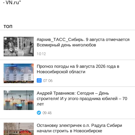
- VN.ru"
ТОП
#архив_ТАСС_Сибирь. 9 августа отмечается
Всемирный день книголюбов
10:12
Прогноз погоды на 9 августа 2026 года в
Новосибирской области
07:06
Андрей Травников: Сегодня – День
строителя! И у этого праздника юбилей – 70
лет
09:48
Остановку электричек о.п. Радуга Сибири
начали строить в Новосибирске