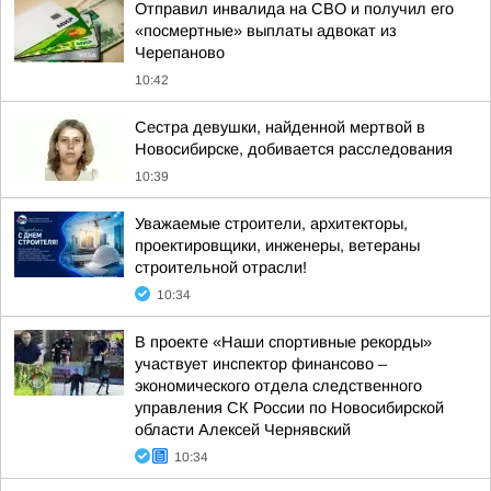
Отправил инвалида на СВО и получил его
«посмертные» выплаты адвокат из
Черепаново
10:42
Сестра девушки, найденной мертвой в
Новосибирске, добивается расследования
10:39
Уважаемые строители, архитекторы,
проектировщики, инженеры, ветераны
строительной отрасли!
10:34
В проекте «Наши спортивные рекорды»
участвует инспектор финансово –
экономического отдела следственного
управления СК России по Новосибирской
области Алексей Чернявский
10:34