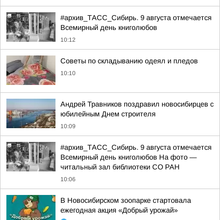
#архив_ТАСС_Сибирь. 9 августа отмечается
Всемирный день книголюбов
10:12
Советы по складыванию одеял и пледов
10:10
Андрей Травников поздравил новосибирцев с
юбилейным Днем строителя
10:09
#архив_ТАСС_Сибирь. 9 августа отмечается
Всемирный день книголюбов На фото —
читальный зал библиотеки СО РАН
10:06
В Новосибирском зоопарке стартовала
ежегодная акция «Добрый урожай»