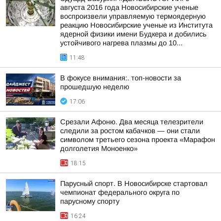
августа 2016 года Новосибирские ученые
воспроизвели управляемую термоядерную
реакцию Новосибирские ученые из Института
ядерной физики имени Будкера и добились
устойчивого нагрева плазмы до 10...
11:48
В фокусе внимания:. топ-новости за
прошедшую неделю
17:06
Срезали Афоню. Два месяца телезрители
следили за ростом кабачков — они стали
символом третьего сезона проекта «Марафон
долголетия Моноенко»
18:15
Парусный спорт. В Новосибирске стартовал
чемпионат федерального округа по
парусному спорту
16:24