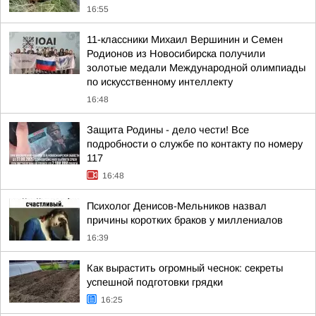
16:55
11-классники Михаил Вершинин и Семен
Родионов из Новосибирска получили
золотые медали Международной олимпиады
по искусственному интеллекту
16:48
Защита Родины - дело чести! Все
подробности о службе по контакту по номеру
117
16:48
Психолог Денисов-Мельников назвал
причины коротких браков у миллениалов
16:39
Как вырастить огромный чеснок: секреты
успешной подготовки грядки
16:25