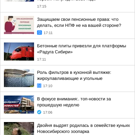
17:15
Защищаем свои пенсионные права: что
делать, если НПФ не на вашей стороне?
17:11
Бетонные плиты привезли для платформы
«Радуга Сибири»
17:11
Роль фильтров в кухонной вытяжке:
жироулавливающие и угольные
17:10
В фокусе внимания:. топ-новости за
прошедшую неделю
17:06
Двойня выдрят родилась в семействе куньих
Новосибирского зоопарка