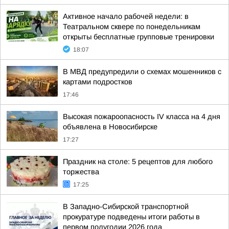
Активное начало рабочей недели: в
Театральном сквере по понедельникам
открыты бесплатные групповые тренировки
18:07
В МВД предупредили о схемах мошенников с
картами подростков
17:46
Высокая пожароопасность IV класса на 4 дня
объявлена в Новосибирске
17:27
Праздник на столе: 5 рецептов для любого
торжества
17:25
В Западно-Сибирской транспортной
прокуратуре подведены итоги работы в
первом полугодии 2026 года