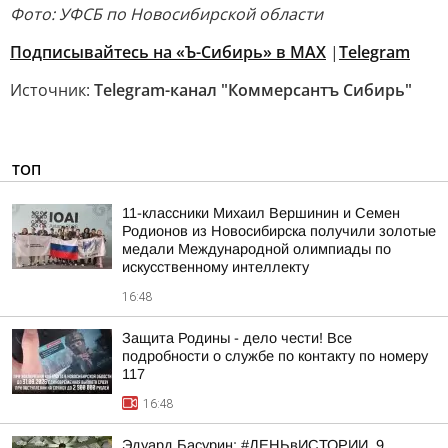
Фото: УФСБ по Новосибирской области
Подписывайтесь на «Ъ-Сибирь» в MAX
|
Telegram
Источник:
Telegram-канал "Коммерсантъ Сибирь"
ТОП
11-классники Михаил Вершинин и Семен
Родионов из Новосибирска получили золотые
медали Международной олимпиады по
искусственному интеллекту
16:48
Защита Родины - дело чести! Все
подробности о службе по контакту по номеру
117
16:48
Эдуард Басурин: #ДЕНЬвИСТОРИИ. 9