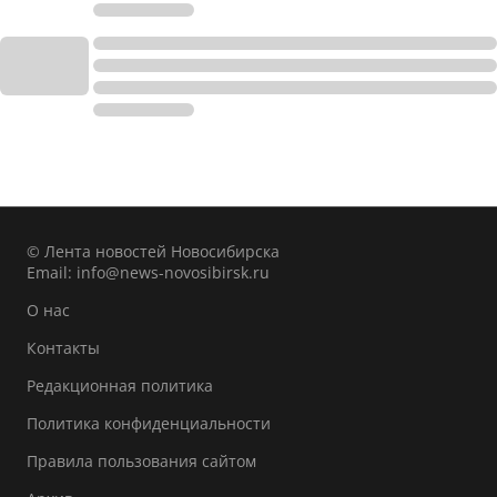
© Лента новостей Новосибирска
Email:
info@news-novosibirsk.ru
О нас
Контакты
Редакционная политика
Политика конфиденциальности
Правила пользования сайтом