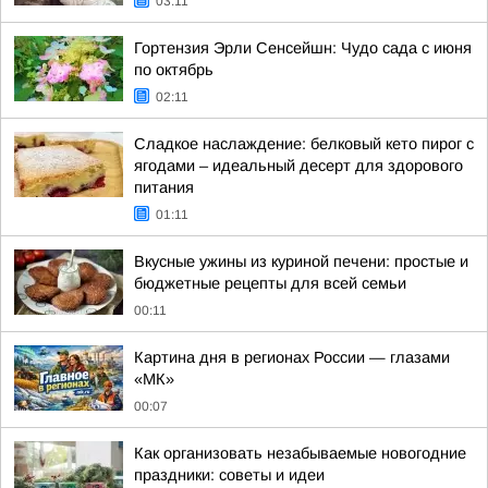
03:11
Гортензия Эрли Сенсейшн: Чудо сада с июня
по октябрь
02:11
Сладкое наслаждение: белковый кето пирог с
ягодами – идеальный десерт для здорового
питания
01:11
Вкусные ужины из куриной печени: простые и
бюджетные рецепты для всей семьи
00:11
Картина дня в регионах России — глазами
«МК»
00:07
Как организовать незабываемые новогодние
праздники: советы и идеи