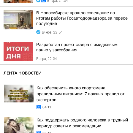
Вчера, 21:34
В Новосибирске прошло совещание по
итогам работы Госавтодорнадзора за первое
полугодие
Вчера, 22:34
Разработан проект сквера с имиджевым
панно у заксобрания
Вчера, 22:34
ЛЕНТА НОВОСТЕЙ
Как обеспечить юного спортсмена
правильным питанием: 7 важных правил от
экспертов
04:11
Как поддержать родного человека в трудный
период: советы и рекомендации