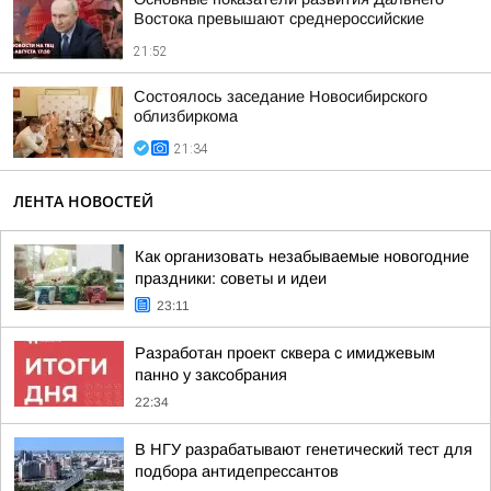
Востока превышают среднероссийские
21:52
Состоялось заседание Новосибирского
облизбиркома
21:34
ЛЕНТА НОВОСТЕЙ
Как организовать незабываемые новогодние
праздники: советы и идеи
23:11
Разработан проект сквера с имиджевым
панно у заксобрания
22:34
В НГУ разрабатывают генетический тест для
подбора антидепрессантов