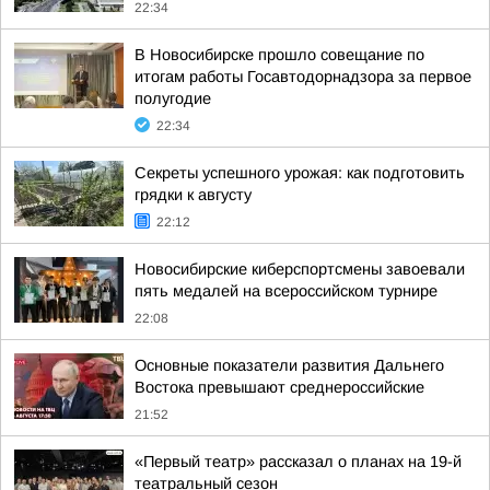
22:34
В Новосибирске прошло совещание по
итогам работы Госавтодорнадзора за первое
полугодие
22:34
Секреты успешного урожая: как подготовить
грядки к августу
22:12
Новосибирские киберспортсмены завоевали
пять медалей на всероссийском турнире
22:08
Основные показатели развития Дальнего
Востока превышают среднероссийские
21:52
«Первый театр» рассказал о планах на 19-й
театральный сезон