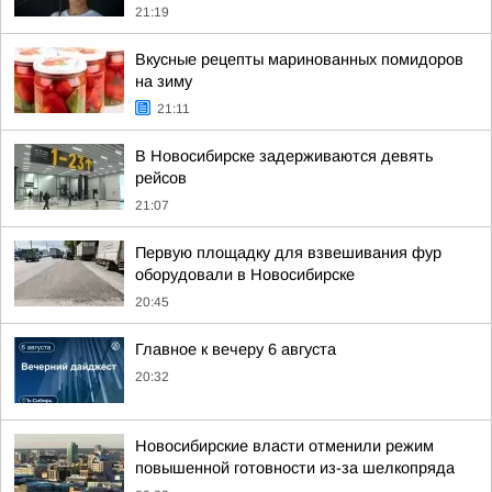
21:19
Вкусные рецепты маринованных помидоров
на зиму
21:11
В Новосибирске задерживаются девять
рейсов
21:07
Первую площадку для взвешивания фур
оборудовали в Новосибирске
20:45
Главное к вечеру 6 августа
20:32
Новосибирские власти отменили режим
повышенной готовности из-за шелкопряда