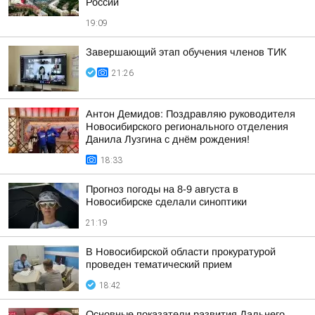
России
19:09
Завершающий этап обучения членов ТИК
21:26
Антон Демидов: Поздравляю руководителя
Новосибирского регионального отделения
Данила Лузгина с днём рождения!
18:33
Прогноз погоды на 8-9 августа в
Новосибирске сделали синоптики
21:19
В Новосибирской области прокуратурой
проведен тематический прием
18:42
Основные показатели развития Дальнего