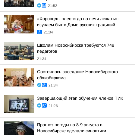
21:52
«Хороводы плести да на печи лежать»:
изучаем быт в Доме русских традиций
21:34
Школам Новосибирска требуются 748
педагогов
21:34
Состоялось заседание Новосибирского
облизбиркома
21:34
Завершающий этап обучения членов ТИК
21:26
Прогноз погоды на 8-9 августа в
Новосибирске сделали синоптики