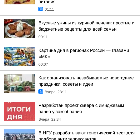
питания
01:11
Вкусные ужины из куриной печени: простые и
бюджетные рецепты для всей семьи
00:11
Картина дня в регионах России — глазами
«МК»
00:07
Как организовать незабываемые новогодние
праздники: советы и идеи
Вчера, 23:11
Разработан проект сквера с имиджевым
панно у заксобрания
Вчера, 22:34
В НГУ разрабатывают генетический тест для
подбора антидепрессантов