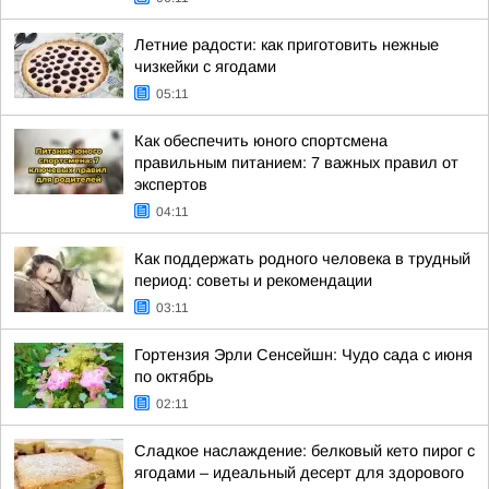
Летние радости: как приготовить нежные
чизкейки с ягодами
05:11
Как обеспечить юного спортсмена
правильным питанием: 7 важных правил от
экспертов
04:11
Как поддержать родного человека в трудный
период: советы и рекомендации
03:11
Гортензия Эрли Сенсейшн: Чудо сада с июня
по октябрь
02:11
Сладкое наслаждение: белковый кето пирог с
ягодами – идеальный десерт для здорового