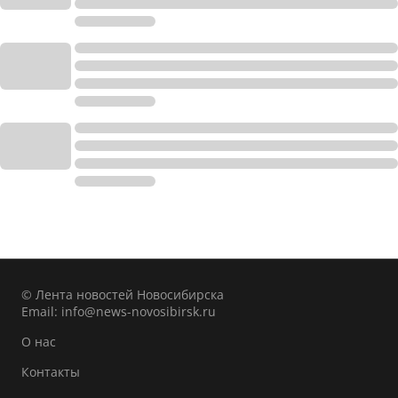
© Лента новостей Новосибирска
Email:
info@news-novosibirsk.ru
О нас
Контакты