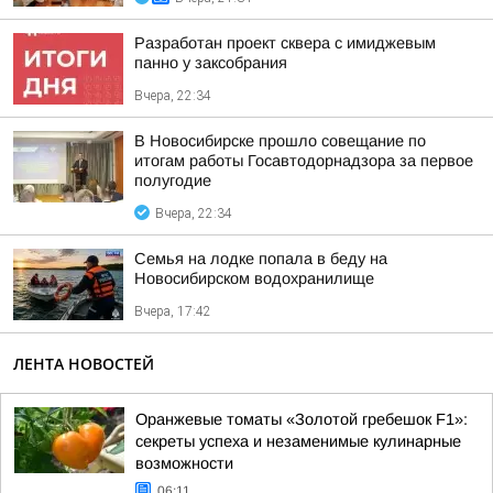
Разработан проект сквера с имиджевым
панно у заксобрания
Вчера, 22:34
В Новосибирске прошло совещание по
итогам работы Госавтодорнадзора за первое
полугодие
Вчера, 22:34
Семья на лодке попала в беду на
Новосибирском водохранилище
Вчера, 17:42
ЛЕНТА НОВОСТЕЙ
Оранжевые томаты «Золотой гребешок F1»:
секреты успеха и незаменимые кулинарные
возможности
06:11