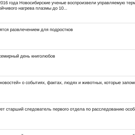
016 года Новосибирские ученые воспроизвели управляемую тер
йчивого нагрева плазмы до 10...
ятся развлечением для подростков
семирный день книголюбов
новостей» о событиях, фактах, людях и животных, которые запо
ет старший следователь первого отдела по расследованию особ