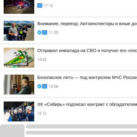
11:12
Внимание, переезд: Автоинспекторы и юные д
11:03
Отправил инвалида на СВО и получил его «по
10:42
Безопасное лето — под контролем МЧС Росси
10:06
ХК «Сибирь» подписал контракт с обладателе
12:12