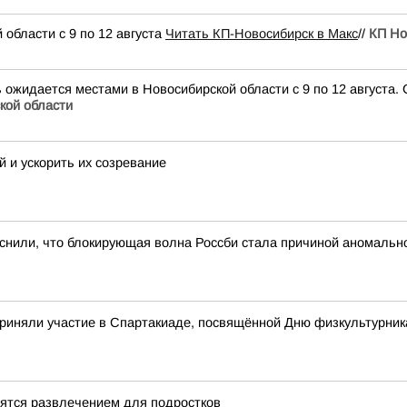
области с 9 по 12 августа
Читать КП-Новосибирск в Макс
//
КП Но
ается местами в Новосибирской области с 9 по 12 августа. 
кой области
й и ускорить их созревание
снили, что блокирующая волна Россби стала причиной аномаль
риняли участие в Спартакиаде, посвящённой Дню физкультурник
вятся развлечением для подростков