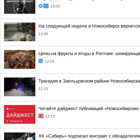
13:00
На следующей неделе в Новосибирск вернется
12:45
Цены на фрукты и ягоды в Ростове: шокирующа
12:25
Трагедия в Заельцовском районе Новосибирск
12:15
Читайте дайджест публикаций «Новосибирских 
12:15
ХК «Сибирь» подписал контракт с обладателе