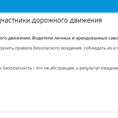
участники дорожного движения
го движения. Водители личных и арендованных самок
изучить правила безопасного вождения, соблюдать их и 
безопасность – это не абстракция, а результат ежедне