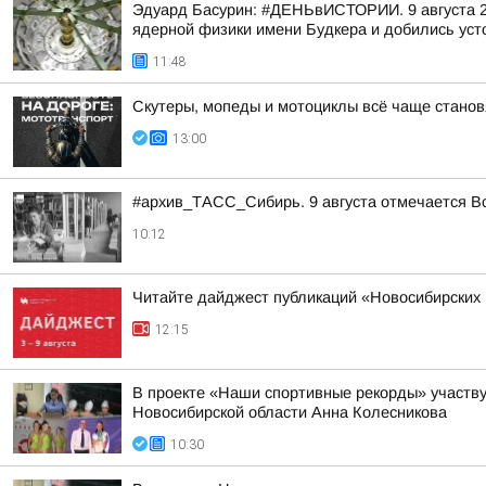
Эдуард Басурин: #ДЕНЬвИСТОРИИ. 9 августа 2
ядерной физики имени Будкера и добились усто
11:48
Скутеры, мопеды и мотоциклы всё чаще станов
13:00
#архив_ТАСС_Сибирь. 9 августа отмечается В
10:12
Читайте дайджест публикаций «Новосибирских 
12:15
В проекте «Наши спортивные рекорды» участву
Новосибирской области Анна Колесникова
10:30