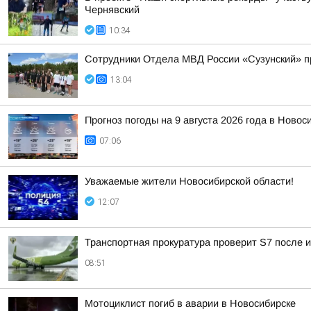
Чернявский
10:34
Сотрудники Отдела МВД России «Сузунский» п
13:04
Прогноз погоды на 9 августа 2026 года в Новос
07:06
Уважаемые жители Новосибирской области!
12:07
Транспортная прокуратура проверит S7 после 
08:51
Мотоциклист погиб в аварии в Новосибирске