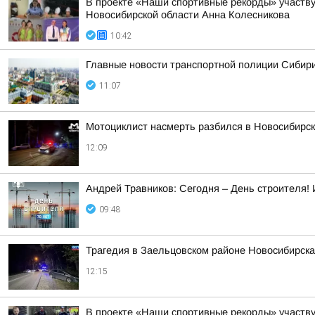
В проекте «Наши спортивные рекорды» участву
Новосибирской области Анна Колесникова
10:42
Главные новости транспортной полиции Сибири
11:07
Мотоциклист насмерть разбился в Новосибирс
12:09
Андрей Травников: Сегодня – День строителя! И
09:48
Трагедия в Заельцовском районе Новосибирска
12:15
В проекте «Наши спортивные рекорды» участву