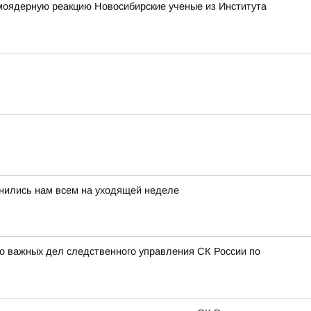
моядерную реакцию Новосибирские ученые из Института
мнились нам всем на уходящей неделе
о важных дел следственного управления СК России по