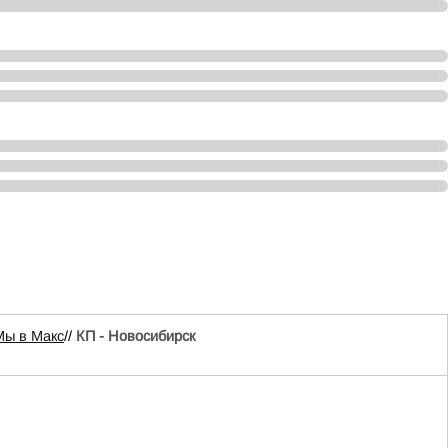
Мы в Mакс
//
КП - Новосибирск