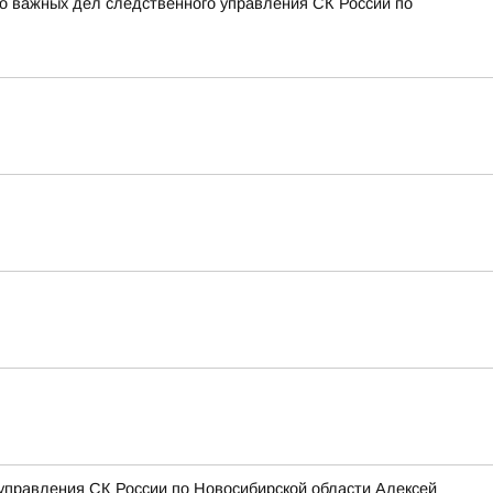
о важных дел следственного управления СК России по
управления СК России по Новосибирской области Алексей