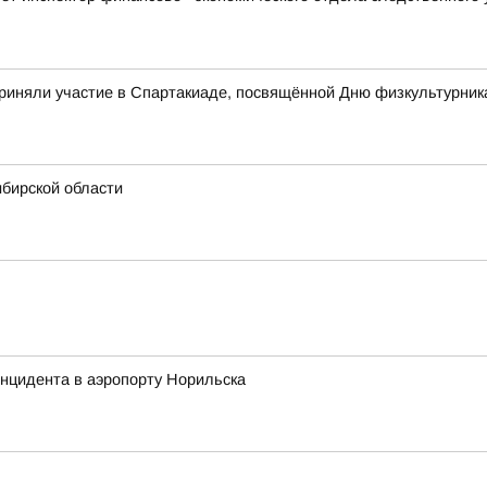
риняли участие в Спартакиаде, посвящённой Дню физкультурник
ибирской области
инцидента в аэропорту Норильска