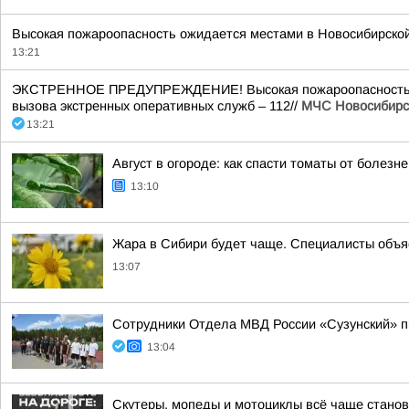
Высокая пожароопасность ожидается местами в Новосибирской 
13:21
ЭКСТРЕННОЕ ПРЕДУПРЕЖДЕНИЕ! Высокая пожароопасность ожид
вызова экстренных оперативных служб – 112//
МЧС Новосибирс
13:21
Август в огороде: как спасти томаты от болезне
13:10
Жара в Сибири будет чаще. Специалисты объя
13:07
Сотрудники Отдела МВД России «Сузунский» п
13:04
Скутеры, мопеды и мотоциклы всё чаще стано