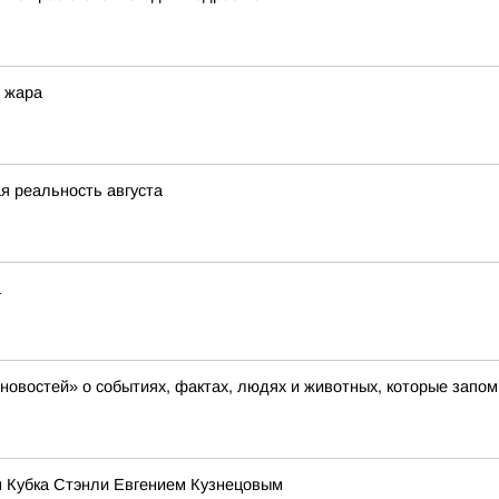
 жара
я реальность августа
а
новостей» о событиях, фактах, людях и животных, которые запо
м Кубка Стэнли Евгением Кузнецовым