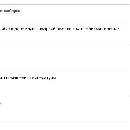
восибирск
Соблюдайте меры пожарной безопасности! Единый телефон
ного повышения температуры
а