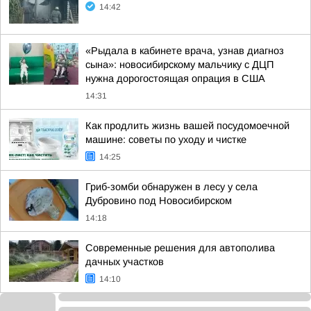
14:42
«Рыдала в кабинете врача, узнав диагноз
сына»: новосибирскому мальчику с ДЦП
нужна дорогостоящая опрация в США
14:31
Как продлить жизнь вашей посудомоечной
машине: советы по уходу и чистке
14:25
Гриб-зомби обнаружен в лесу у села
Дубровино под Новосибирском
14:18
Современные решения для автополива
дачных участков
14:10