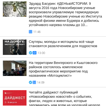
Эдуард Басурин: #ДЕНЬвИСТОРИИ. 9
августа 2016 года Новосибирские ученые
воспроизвели управляемую термоядерную
реакцию Новосибирские ученые из Института
ядерной физики имени Будкера и добились
устойчивого нагрева плазмы до 10...
11:48
Скутеры, мопеды и мотоциклы всё чаще
становятся развлечением для подростков
13:00
На территории Венгерского и Кыштовского
районов состоялось комплексное
профилактическое мероприятие под
названием «Мотоциклист»
14:09
Читайте дайджест публикаций
«Новосибирских новостей» о событиях,
фактах, людях и животных, которые
запомнились нам всем на уходящей неделе