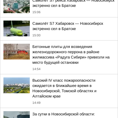
Самолёт S7 рейса Хабаровск — Новосибирск
экстренно сел в Братске
15:06
Самолёт S7 Хабаровск — Новосибирск
экстренно сел в Братске
15:00
Бетонные плиты для возведения
железнодорожного перрона в районе
жилмассива «Радуга Сибири» привезли на
место будущей остановки
14:54
Высокий IV класс пожароопасности
ожидается в ближайшее время в
Новосибирской, Томской областях и
Алтайском крае
14:49
За сутки в Новосибирской области: