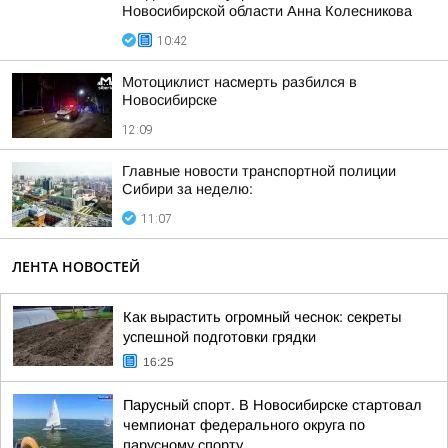
Новосибирской области Анна Колесникова
10:42
Мотоциклист насмерть разбился в
Новосибирске
12:09
Главные новости транспортной полиции
Сибири за неделю:
11:07
ЛЕНТА НОВОСТЕЙ
Как вырастить огромный чеснок: секреты
успешной подготовки грядки
16:25
Парусный спорт. В Новосибирске стартовал
чемпионат федерального округа по
парусному спорту