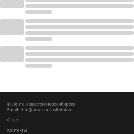
© Лента новостей Новосибирска
Email:
info@news-novosibirsk.ru
О нас
Контакты