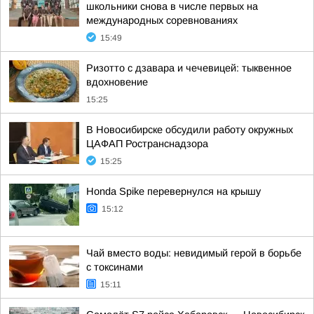
школьники снова в числе первых на
международных соревнованиях
15:49
Ризотто с дзавара и чечевицей: тыквенное
вдохновение
15:25
В Новосибирске обсудили работу окружных
ЦАФАП Ространснадзора
15:25
Honda Spike перевернулся на крышу
15:12
Чай вместо воды: невидимый герой в борьбе
с токсинами
15:11