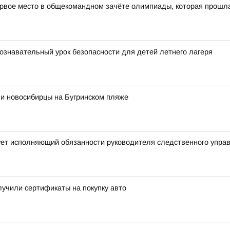
рвое место в общекомандном зачёте олимпиады, которая прошла в
ознавательный урок безопасности для детей летнего лагеря
ли новосибирцы на Бугринском пляже
ует исполняющий обязанности руководителя следственного упра
учили сертификаты на покупку авто