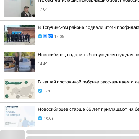
На бесплатную диспансеризацию зовут новоси
17:04
В Тогучинском районе подвели итоги профилак
17:06
Новосибирец подарил «боевую десятку» для э
14:49
В нашей постоянной рубрике рассказываем о д
14:00
Новосибирцев старше 65 лет приглашают на б
10:03