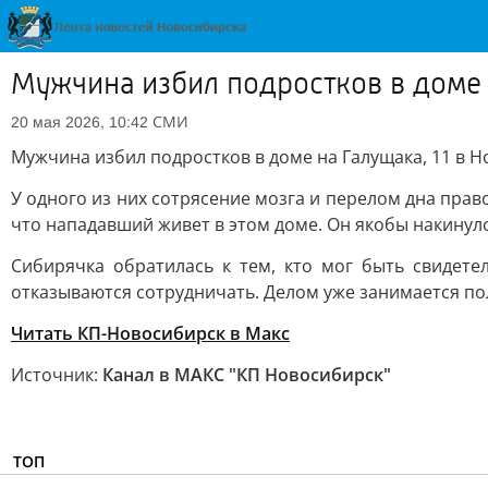
Мужчина избил подростков в доме 
СМИ
20 мая 2026, 10:42
Мужчина избил подростков в доме на Галущака, 11 в 
У одного из них сотрясение мозга и перелом дна прав
что нападавший живет в этом доме. Он якобы накинулс
Сибирячка обратилась к тем, кто мог быть свидете
отказываются сотрудничать. Делом уже занимается по
Читать КП-Новосибирск в Mакс
Источник:
Канал в МАКС "КП Новосибирск"
ТОП