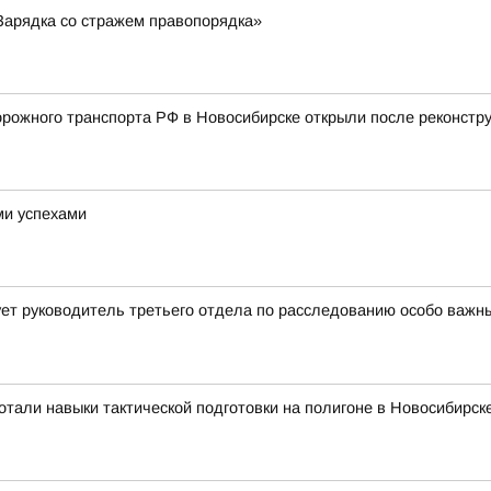
Зарядка со стражем правопорядка»
ожного транспорта РФ в Новосибирске открыли после реконстру
ми успехами
ет руководитель третьего отдела по расследованию особо важн
тали навыки тактической подготовки на полигоне в Новосибирск