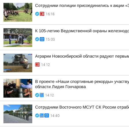
Сотрудники полиции присоединились к акции «
16:18
К 105-летию Ведомственной охраны железнодор
15:03
Аграрии Новосибирской области радуют первы
14:12
В проекте «Наши спортивные рекорды» участву
области Лидия Гончарова
14:12
Сотрудники Восточного МСУТ СК России отрабо
14:40