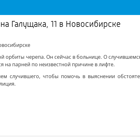
на Галущака, 11 в Новосибирске
Новосибирске
ой орбиты черепа. Он сейчас в больнице. О случившемс
я на парней по неизвестной причине в лифте.
лем случившего, чтобы помочь в выяснении обстояте
лиция.