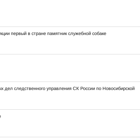
кции первый в стране памятник служебной собаке
ых дел следственного управления СК России по Новосибирской
е