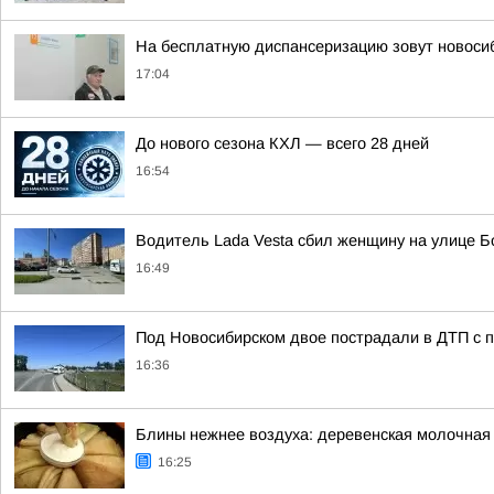
На бесплатную диспансеризацию зовут новоси
17:04
До нового сезона КХЛ — всего 28 дней
16:54
Водитель Lada Vesta сбил женщину на улице 
16:49
Под Новосибирском двое пострадали в ДТП с
16:36
Блины нежнее воздуха: деревенская молочная 
16:25