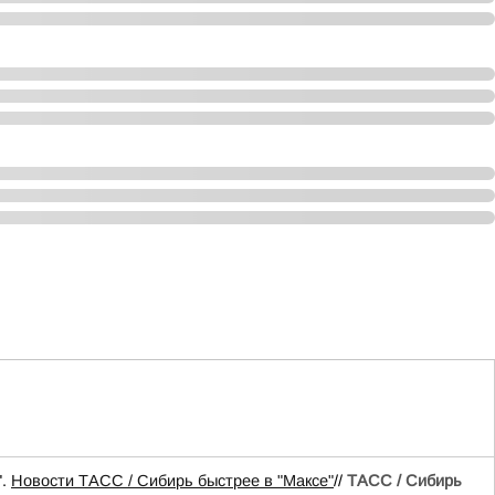
".
Новости ТАСС / Сибирь быстрее в "Mаксе"
//
ТАСС / Сибирь