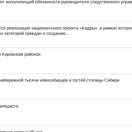
ует исполняющий обязанности руководителя следственного упра
 реализация национального проекта «Кадры», в рамках которо
 категорий граждан и созданию...
и Кировском районах
набережной тысячи новосибирцев и гостей столицы Сибири
сипедиста