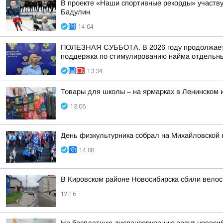
В проекте «Наши спортивные рекорды» участв
Бадулин
14:04
ПОЛЕЗНАЯ СУББОТА. В 2026 году продолжается
поддержка по стимулированию найма отдельных
13:34
Товары для школы – на ярмарках в Ленинском 
13:06
День физкультурника собрал на Михайловской 
14:08
В Кировском районе Новосибирска сбили вело
12:16