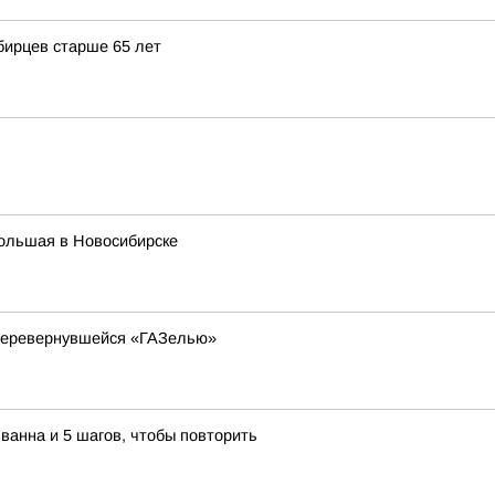
бирцев старше 65 лет
Большая в Новосибирске
 перевернувшейся «ГАЗелью»
ванна и 5 шагов, чтобы повторить