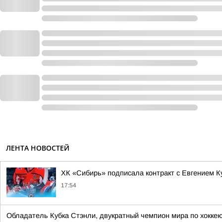
ЛЕНТА НОВОСТЕЙ
ХК «Сибирь» подписала контракт с Евгением 
17:54
Обладатель Кубка Стэнли, двукратный чемпион мира по хоккею