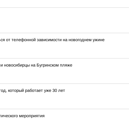
ься от телефонной зависимости на новогоднем ужине
ли новосибирцы на Бугринском пляже
тод, который работает уже 30 лет
тического мероприятия