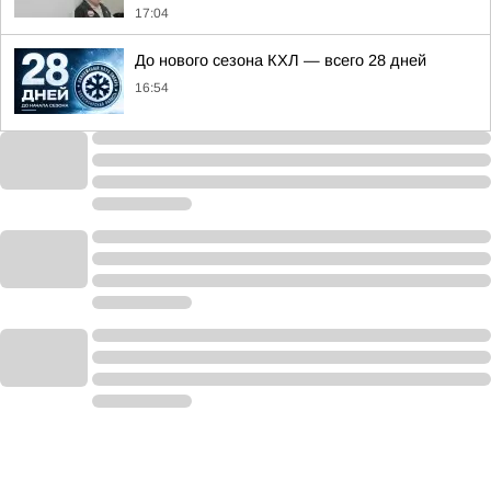
17:04
До нового сезона КХЛ — всего 28 дней
16:54