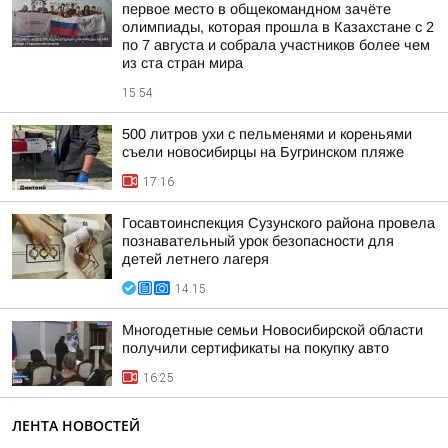
первое место в общекомандном зачёте
олимпиады, которая прошла в Казахстане с 2
по 7 августа и собрала участников более чем
из ста стран мира
15:54
500 литров ухи с пельменями и кореньями
съели новосибирцы на Бугринском пляже
17:16
Госавтоинспекция Сузунского района провела
познавательный урок безопасности для
детей летнего лагеря
14:15
Многодетные семьи Новосибирской области
получили сертификаты на покупку авто
16:25
ЛЕНТА НОВОСТЕЙ