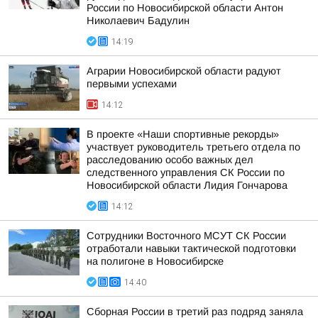
России по Новосибирской области Антон
Николаевич Бадулин
14:19
Аграрии Новосибирской области радуют
первыми успехами
14:12
В проекте «Наши спортивные рекорды»
участвует руководитель третьего отдела по
расследованию особо важных дел
следственного управления СК России по
Новосибирской области Лидия Гончарова
14:12
Сотрудники Восточного МСУТ СК России
отработали навыки тактической подготовки
на полигоне в Новосибирске
14:40
Сборная России в третий раз подряд заняла