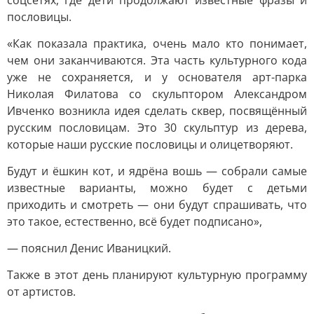
соцсетях, где дети продолжают известные фразы и
пословицы.
«Как показала практика, очень мало кто понимает,
чем они заканчиваются. Эта часть культурного кода
уже не сохраняется, и у основателя арт-парка
Николая Филатова со скульптором Александром
Ивченко возникла идея сделать сквер, посвящённый
русским пословицам. Это 30 скульптур из дерева,
которые наши русские пословицы и олицетворяют.
Будут и ёшкин кот, и ядрёна вошь — собрали самые
известные варианты, можно будет с детьми
приходить и смотреть — они будут спрашивать, что
это такое, естественно, всё будет подписано»,
— пояснил Денис Иваницкий.
Также в этот день планируют культурную программу
от артистов.