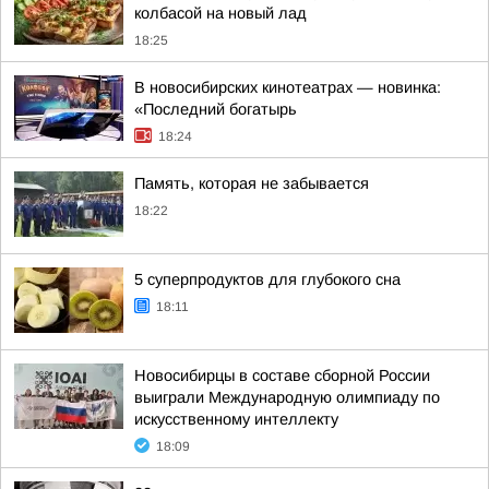
колбасой на новый лад
18:25
В новосибирских кинотеатрах — новинка:
«Последний богатырь
18:24
Память, которая не забывается
18:22
5 суперпродуктов для глубокого сна
18:11
Новосибирцы в составе сборной России
выиграли Международную олимпиаду по
искусственному интеллекту
18:09