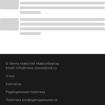
© Лента новостей Новосибирска
Email:
info@news-novosibirsk.ru
О нас
Контакты
Редакционная политика
Политика конфиденциальности