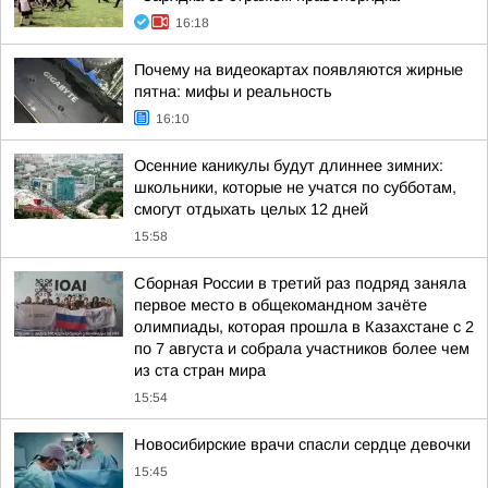
16:18
Почему на видеокартах появляются жирные
пятна: мифы и реальность
16:10
Осенние каникулы будут длиннее зимних:
школьники, которые не учатся по субботам,
смогут отдыхать целых 12 дней
15:58
Сборная России в третий раз подряд заняла
первое место в общекомандном зачёте
олимпиады, которая прошла в Казахстане с 2
по 7 августа и собрала участников более чем
из ста стран мира
15:54
Новосибирские врачи спасли сердце девочки
15:45