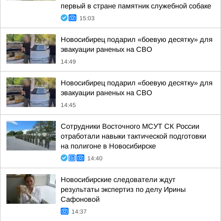
первый в стране памятник служебной собаке
15:03
Новосибирец подарил «боевую десятку» для
эвакуации раненых на СВО
14:49
Новосибирец подарил «боевую десятку» для
эвакуации раненых на СВО
14:45
Сотрудники Восточного МСУТ СК России
отработали навыки тактической подготовки
на полигоне в Новосибирске
14:40
Новосибирские следователи ждут
результаты экспертиз по делу Ирины
Сафоновой
14:37