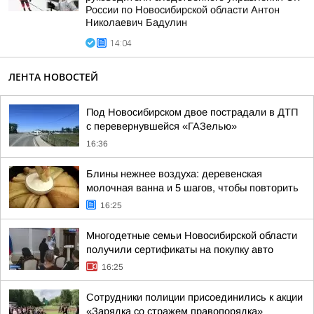
России по Новосибирской области Антон
Николаевич Бадулин
14:04
ЛЕНТА НОВОСТЕЙ
Под Новосибирском двое пострадали в ДТП
с перевернувшейся «ГАЗелью»
16:36
Блины нежнее воздуха: деревенская
молочная ванна и 5 шагов, чтобы повторить
16:25
Многодетные семьи Новосибирской области
получили сертификаты на покупку авто
16:25
Сотрудники полиции присоединились к акции
«Зарядка со стражем правопорядка»