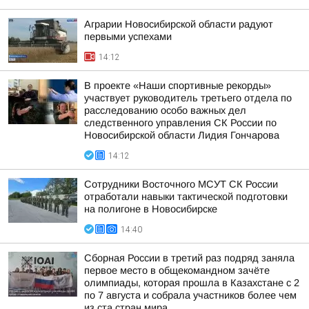
Аграрии Новосибирской области радуют
первыми успехами
14:12
В проекте «Наши спортивные рекорды»
участвует руководитель третьего отдела по
расследованию особо важных дел
следственного управления СК России по
Новосибирской области Лидия Гончарова
14:12
Сотрудники Восточного МСУТ СК России
отработали навыки тактической подготовки
на полигоне в Новосибирске
14:40
Сборная России в третий раз подряд заняла
первое место в общекомандном зачёте
олимпиады, которая прошла в Казахстане с 2
по 7 августа и собрала участников более чем
из ста стран мира