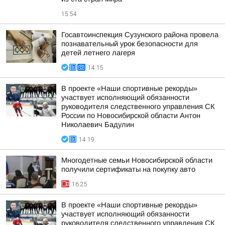
15:54
Госавтоинспекция Сузунского района провела
познавательный урок безопасности для
детей летнего лагеря
14:15
В проекте «Наши спортивные рекорды»
участвует исполняющий обязанности
руководителя следственного управления СК
России по Новосибирской области Антон
Николаевич Бадулин
14:19
Многодетные семьи Новосибирской области
получили сертификаты на покупку авто
16:25
В проекте «Наши спортивные рекорды»
участвует исполняющий обязанности
руководителя следственного управления СК