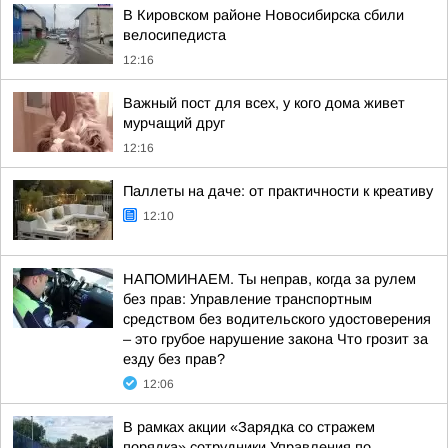
В Кировском районе Новосибирска сбили
велосипедиста
12:16
Важный пост для всех, у кого дома живет
мурчащий друг
12:16
Паллеты на даче: от практичности к креативу
12:10
НАПОМИНАЕМ. Ты неправ, когда за рулем
без прав: Управление транспортным
средством без водительского удостоверения
– это грубое нарушение закона Что грозит за
езду без прав?
12:06
В рамках акции «Зарядка со стражем
порядка» сотрудники Управления по