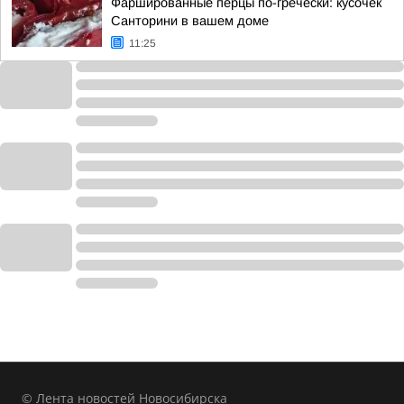
Фаршированные перцы по-гречески: кусочек
Санторини в вашем доме
11:25
© Лента новостей Новосибирска