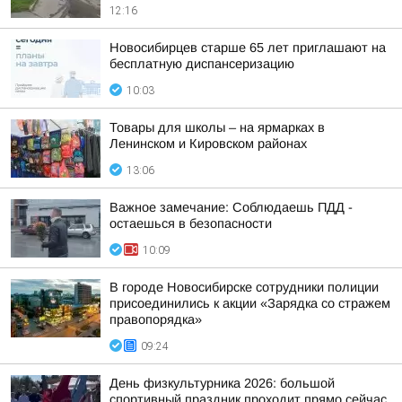
12:16
Новосибирцев старше 65 лет приглашают на
бесплатную диспансеризацию
10:03
Товары для школы – на ярмарках в
Ленинском и Кировском районах
13:06
Важное замечание: Соблюдаешь ПДД -
остаешься в безопасности
10:09
В городе Новосибирске сотрудники полиции
присоединились к акции «Зарядка со стражем
правопорядка»
09:24
День физкультурника 2026: большой
спортивный праздник проходит прямо сейчас