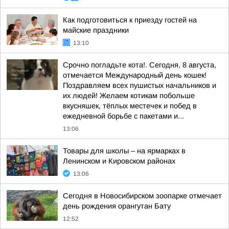
Как подготовиться к приезду гостей на
майские праздники
13:10
Срочно погладьте кота!. Сегодня, 8 августа,
отмечается Международный день кошек!
Поздравляем всех пушистых начальников и
их людей! Желаем котикам побольше
вкусняшек, тёплых местечек и побед в
ежедневной борьбе с пакетами и...
13:06
Товары для школы – на ярмарках в
Ленинском и Кировском районах
13:06
Сегодня в Новосибирском зоопарке отмечает
день рождения орангутан Бату
12:52