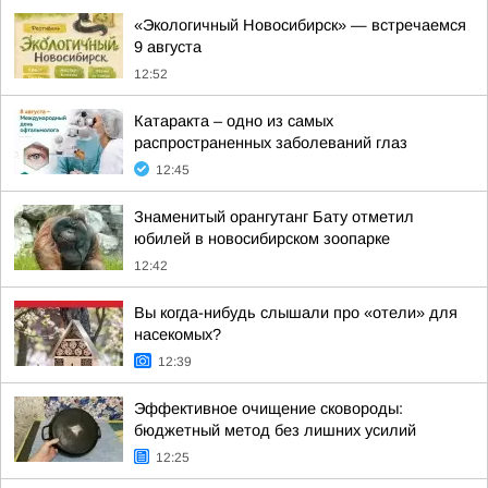
«Экологичный Новосибирск» — встречаемся
9 августа
12:52
Катаракта – одно из самых
распространенных заболеваний глаз
12:45
Знаменитый орангутанг Бату отметил
юбилей в новосибирском зоопарке
12:42
Вы когда-нибудь слышали про «отели» для
насекомых?
12:39
Эффективное очищение сковороды:
бюджетный метод без лишних усилий
12:25