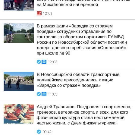
на Михайловской набережной
12:01
В рамках акции «Зарядка со стражем
порядка» сотрудники Управления по
контролю за оборотом наркотиков ГУ МВД
России по Новосибирской области посетили
лагерь дневного пребывания «Солнечный»
при школе № 90
12:03
В Новосибирской области транспортные
полицейские присоединились к акции
«Зарядка со стражем порядка»
11:03
Андрей Травников: Поздравляю спортсменов,
тренеров, ветеранов спорта и всех, для кого
физическая культура стала неотъемлемой
частью жизни, с Днем физкультурника!
09:42