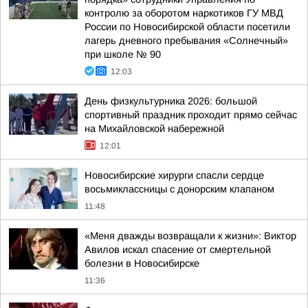
контролю за оборотом наркотиков ГУ МВД
России по Новосибирской области посетили
лагерь дневного пребывания «Солнечный»
при школе № 90
12:03
День физкультурника 2026: большой
спортивный праздник проходит прямо сейчас
на Михайловской набережной
12:01
Новосибирские хирурги спасли сердце
восьмиклассницы с донорским клапаном
11:48
«Меня дважды возвращали к жизни»: Виктор
Авилов искал спасение от смертельной
болезни в Новосибирске
11:36