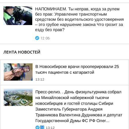
НАПОМИНАЕМ. Ты неправ, когда за рулем
без прав: Управление транспортным
средством без водительского удостоверения
– это грубое нарушение закона Что грозит за
езду без прав?
12:06
ЛЕНТА НОВОСТЕЙ
В Новосибирске врачи прооперировали 25
тысяч пациентов с катарактой
13:12
Пресс-релиз. . День физкультурника собрал
на Михайловской набережной тысячи
новосибирцев и гостей столицы Сибири
Заместитель Губернатора Андрея
Травникова Валентина Дудникова и депутат
Государственной Думы ФС РФ Олег...
13:12