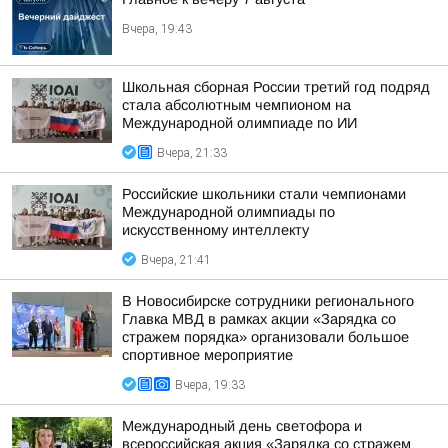
Вчера, 19:43
Школьная сборная России третий год подряд
стала абсолютным чемпионом на
Международной олимпиаде по ИИ
Вчера, 21:33
Российские школьники стали чемпионами
Международной олимпиады по
искусственному интеллекту
Вчера, 21:41
В Новосибирске сотрудники регионального
Главка МВД в рамках акции «Зарядка со
стражем порядка» организовали большое
спортивное мероприятие
Вчера, 19:33
Международный день светофора и
всероссийская акция «Зарядка со стражем