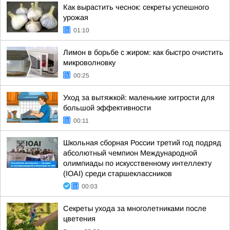
Как вырастить чеснок: секреты успешного
урожая
01:10
Лимон в борьбе с жиром: как быстро очистить
микроволновку
00:25
Уход за вытяжкой: маленькие хитрости для
большой эффективности
00:11
Школьная сборная России третий год подряд
абсолютный чемпион Международной
олимпиады по искусственному интеллекту
(IOAI) среди старшеклассников
00:03
Секреты ухода за многолетниками после
цветения