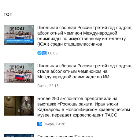
ТОП
Школьная сборная России третий год подряд
абсолютный чемпион Международной
олимпиады по искусственному интеллекту
(IOAI) среди старшеклассников
00:03
Школьная сборная России третий год подряд
стала абсолютным чемпионом на
Международной олимпиаде по ИИ
Вчера, 22:15
Более 250 экспонатов представили на
выставке «Роскошь заката: Иран эпохи
Каджаров» в Новосибирском краеведческом
музее, передает корреспондент ТАСС
Вчера, 19:36
Главное к вечеру 7 августа