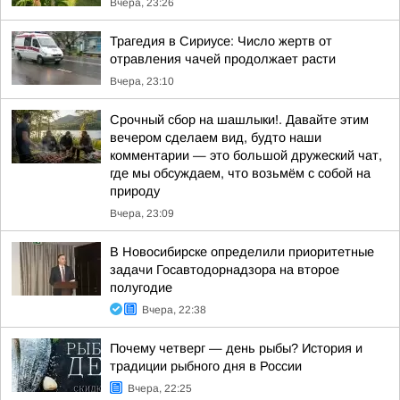
Вчера, 23:26
Трагедия в Сириусе: Число жертв от
отравления чачей продолжает расти
Вчера, 23:10
Срочный сбор на шашлыки!. Давайте этим
вечером сделаем вид, будто наши
комментарии — это большой дружеский чат,
где мы обсуждаем, что возьмём с собой на
природу
Вчера, 23:09
В Новосибирске определили приоритетные
задачи Госавтодорнадзора на второе
полугодие
Вчера, 22:38
Почему четверг — день рыбы? История и
традиции рыбного дня в России
Вчера, 22:25