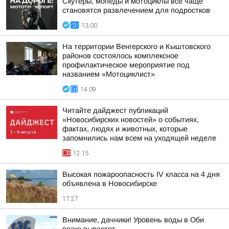
Скутеры, мопеды и мотоциклы всё чаще
становятся развлечением для подростков
13:00
На территории Венгерского и Кыштовского
районов состоялось комплексное
профилактическое мероприятие под
названием «Мотоциклист»
14:09
Читайте дайджест публикаций
«Новосибирских новостей» о событиях,
фактах, людях и животных, которые
запомнились нам всем на уходящей неделе
12:15
Высокая пожароопасность IV класса на 4 дня
объявлена в Новосибирске
17:27
Внимание, дачники! Уровень воды в Оби