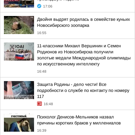
17:06
Двойня выдрят родилась в семействе куньих
Новосибирского зоопарка
16:55
11-классники Михаил Вершинин и Семен
Родионов из Новосибирска получили
золотые медали Международной олимпиады
по искусственному интеллекту
16:48
Защита Родины - дело чести! Все
подробности о службе по контакту по номеру
117
16:48
Психолог Денисов-Мельников назвал
причины коротких браков у миллениалов
16:39