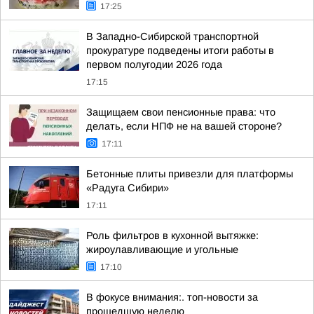
17:25
В Западно-Сибирской транспортной
прокуратуре подведены итоги работы в
первом полугодии 2026 года
17:15
Защищаем свои пенсионные права: что
делать, если НПФ не на вашей стороне?
17:11
Бетонные плиты привезли для платформы
«Радуга Сибири»
17:11
Роль фильтров в кухонной вытяжке:
жироулавливающие и угольные
17:10
В фокусе внимания:. топ-новости за
прошедшую неделю