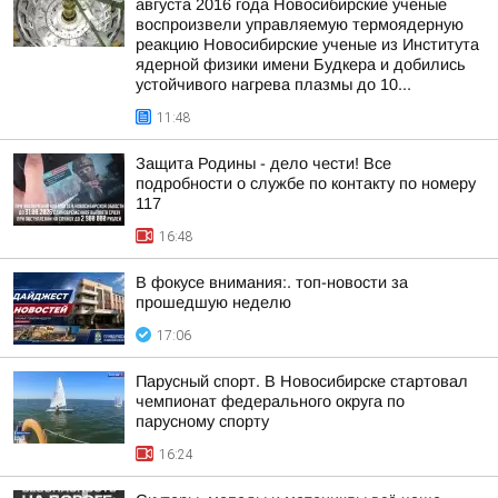
августа 2016 года Новосибирские ученые
воспроизвели управляемую термоядерную
реакцию Новосибирские ученые из Института
ядерной физики имени Будкера и добились
устойчивого нагрева плазмы до 10...
11:48
Защита Родины - дело чести! Все
подробности о службе по контакту по номеру
117
16:48
В фокусе внимания:. топ-новости за
прошедшую неделю
17:06
Парусный спорт. В Новосибирске стартовал
чемпионат федерального округа по
парусному спорту
16:24