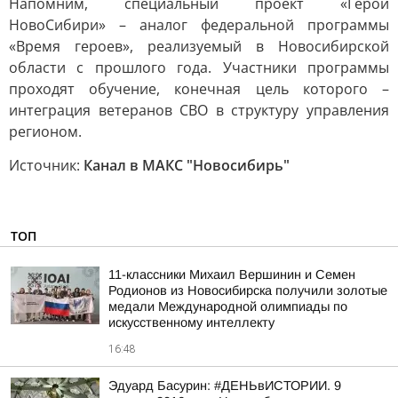
Напомним, специальный проект «Герои
НовоСибири» – аналог федеральной программы
«Время героев», реализуемый в Новосибирской
области с прошлого года. Участники программы
проходят обучение, конечная цель которого –
интеграция ветеранов СВО в структуру управления
регионом.
Источник:
Канал в МАКС "Новосибирь"
ТОП
11-классники Михаил Вершинин и Семен
Родионов из Новосибирска получили золотые
медали Международной олимпиады по
искусственному интеллекту
16:48
Эдуард Басурин: #ДЕНЬвИСТОРИИ. 9