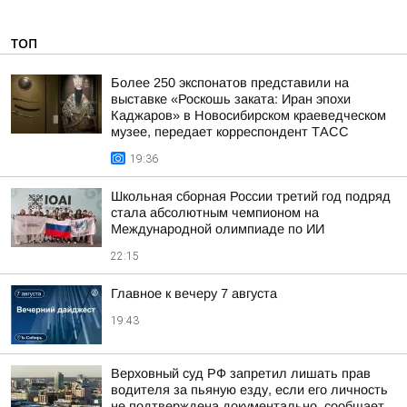
ТОП
Более 250 экспонатов представили на
выставке «Роскошь заката: Иран эпохи
Каджаров» в Новосибирском краеведческом
музее, передает корреспондент ТАСС
19:36
Школьная сборная России третий год подряд
стала абсолютным чемпионом на
Международной олимпиаде по ИИ
22:15
Главное к вечеру 7 августа
19:43
Верховный суд РФ запретил лишать прав
водителя за пьяную езду, если его личность
не подтверждена документально, сообщает