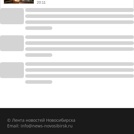
20:11
© Лента новостей Новосибирска
Email:
info@news-novosibirsk.ru