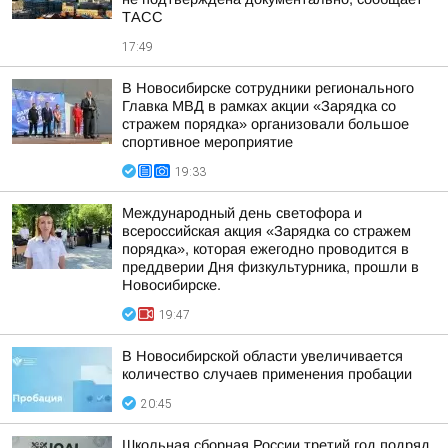
ТАСС
17:49
В Новосибирске сотрудники регионального
Главка МВД в рамках акции «Зарядка со
стражем порядка» организовали большое
спортивное мероприятие
19:33
Международный день светофора и
всероссийская акция «Зарядка со стражем
порядка», которая ежегодно проводится в
преддверии Дня физкультурника, прошли в
Новосибирске.
19:47
В Новосибирской области увеличивается
количество случаев применения пробации
20:45
Школьная сборная России третий год подряд