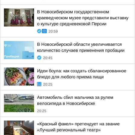
В Новосибирском государственном
краеведческом музее представили выставку
о культуре средневековой Персии
20:59
В Новосибирской области увеличивается
количество случаев применения пробации
20:45
Идеи боула: как создать сбалансированное
блюдо для любого приема пищи
20:25
Автомобиль сбил мальчика за рулем
велосипеда в Новосибирске
20:25
«Красный факел» претендует на звание
«Лучший региональный театр»