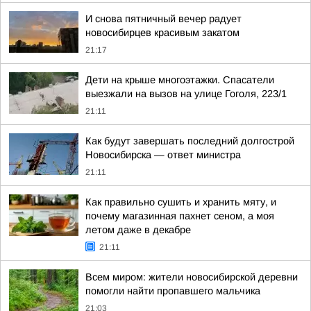
И снова пятничный вечер радует
новосибирцев красивым закатом
21:17
Дети на крыше многоэтажки. Спасатели
выезжали на вызов на улице Гоголя, 223/1
21:11
Как будут завершать последний долгострой
Новосибирска — ответ министра
21:11
Как правильно сушить и хранить мяту, и
почему магазинная пахнет сеном, а моя
летом даже в декабре
21:11
Всем миром: жители новосибирской деревни
помогли найти пропавшего мальчика
21:03