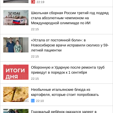
22:19
Школьная сборная России третий год подряд
стала абсолютным чемпионом на
Международной олимпиаде по ИИ
22:15
«Устала от постоянной боли»: в
Новосибирске врачи исправили сколиоз у 59-
летней пациентки
22:15
Оборонную и Ударную после ремонта труб
приведут в порядок к 1 сентября
22:15
Необычные итальянские блюда из
картофеля, которые стоит попробовать
22:10
Годовалый ребёнок оказался заперт в