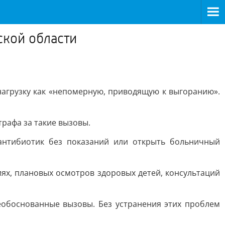
ской области
агрузку как «непомерную, приводящую к выгоранию».
рафа за такие вызовы.
антибиотик без показаний или открыть больничный
ях, плановых осмотров здоровых детей, консультаций
еобоснованные вызовы. Без устранения этих проблем