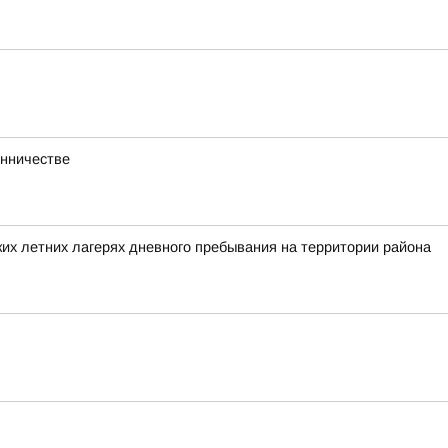
енничестве
их летних лагерях дневного пребывания на территории района