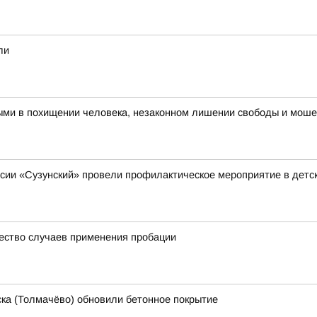
ли
ыми в похищении человека, незаконном лишении свободы и мош
ии «Сузунский» провели профилактическое мероприятие в детск
ество случаев применения пробации
ка (Толмачёво) обновили бетонное покрытие