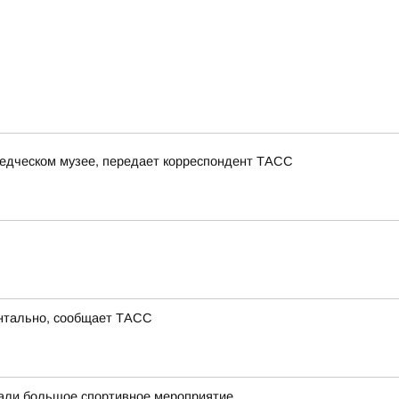
ведческом музее, передает корреспондент ТАСС
ентально, сообщает ТАСС
вали большое спортивное мероприятие