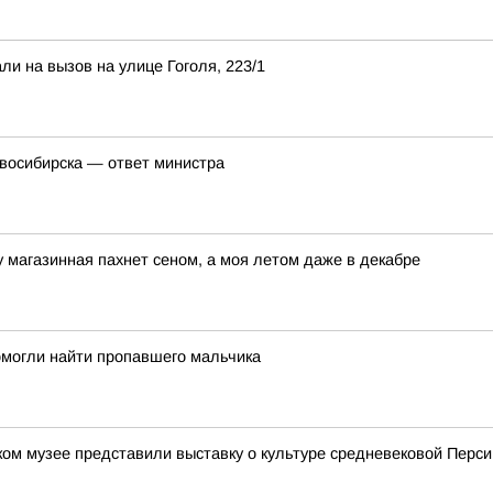
и на вызов на улице Гоголя, 223/1
восибирска — ответ министра
у магазинная пахнет сеном, а моя летом даже в декабре
омогли найти пропавшего мальчика
ом музее представили выставку о культуре средневековой Перси