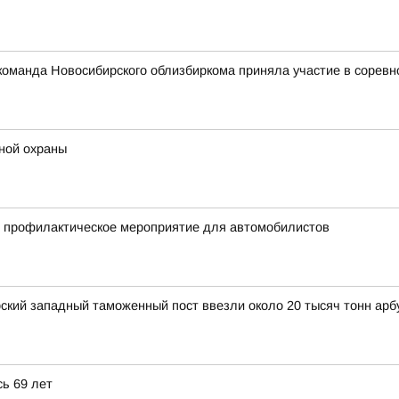
: команда Новосибирского облизбиркома приняла участие в сорев
ной охраны
и профилактическое мероприятие для автомобилистов
рский западный таможенный пост ввезли около 20 тысяч тонн арб
ь 69 лет