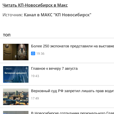
Читать КП-Новосибирск в Mакс
Источник:
Канал в МАКС "КП Новосибирск"
ТОП
Более 250 экспонатов представили на выставк
19:36
Главное к вечеру 7 августа
19:43
Верховный суд РФ запретил лишать прав водит
17:49
В Новосибирске сотрудники регионального Гла