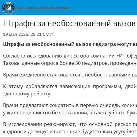
Штрафы за необоснованный вызов п
СМИ
19 мая 2026, 23:21
Штрафы за необоснованный вызов педиатра могут в
Согласно исследованию директора компании «ИТ Сфе
Таковы данные опроса более 50 педиатров, проведенно
Врачи ежедневно сталкиваются с необоснованными выз
К этому добавляются зависающие программы, двой
здоровому ребенку.
Врачи предлагают сократить в первую очередь колич
узких специалистов без показаний, а также убрать бу
В исследовании резюмируют, что основной ресурс п
кадровый дефицит и выгорание будут только усугублят