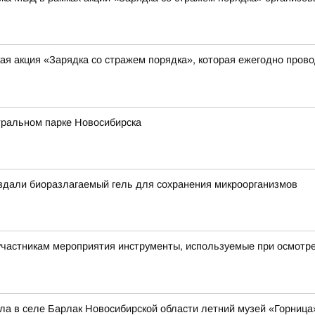
я акция «Зарядка со стражем порядка», которая ежегодно прово
тральном парке Новосибирска
оздали биоразлагаемый гель для сохранения микроорганизмов
астникам мероприятия инструменты, используемые при осмотре 
а в селе Барлак Новосибирской области летний музей «Горница