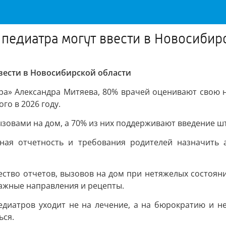
едиатра могут ввести в Новосибир
вести в Новосибирской области
ра» Александра Митяева, 80% врачей оценивают свою н
го в 2026 году.
овами на дом, а 70% из них поддерживают введение шт
ная отчетность и требования родителей назначить 
ество отчетов, вызовов на дом при нетяжелых состояни
мажные направления и рецепты.
едиатров уходит не на лечение, а на бюрократию и н
ься.