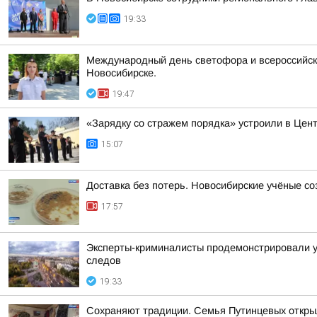
19:33
Международный день светофора и всероссийска
Новосибирске.
19:47
«Зарядку со стражем порядка» устроили в Цен
15:07
Доставка без потерь. Новосибирские учёные с
17:57
Эксперты-криминалисты продемонстрировали уч
следов
19:33
Сохраняют традиции. Семья Путинцевых открыл