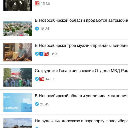
15:36
В Новосибирской области продаются автомоби
18:34
В Новосибирске трое мужчин признаны виновн
16:31
Сотрудники Госавтоинспекции Отдела МВД Росс
14:31
В Новосибирской области увеличивается колич
20:45
На рулежных дорожках в аэропорту Новосибирс