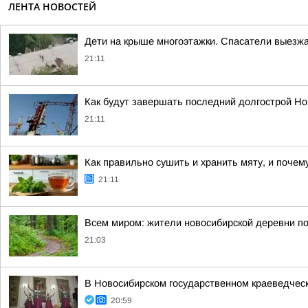
ЛЕНТА НОВОСТЕЙ
Дети на крыше многоэтажки. Спасатели выезжал
21:11
Как будут завершать последний долгострой Но
21:11
Как правильно сушить и хранить мяту, и почем
21:11
Всем миром: жители новосибирской деревни п
21:03
В Новосибирском государственном краеведческ
20:59