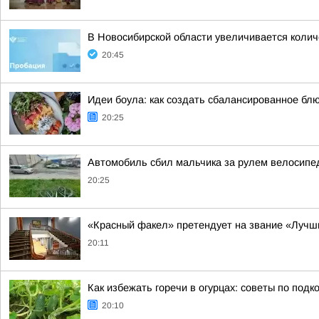
В Новосибирской области увеличивается коли
20:45
Идеи боула: как создать сбалансированное бл
20:25
Автомобиль сбил мальчика за рулем велосипе
20:25
«Красный факел» претендует на звание «Лучш
20:11
Как избежать горечи в огурцах: советы по подк
20:10