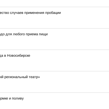
чество случаев применения пробации
юдо для любого приема пищи
да в Новосибирске
ий региональный театр»
ормке и поливу