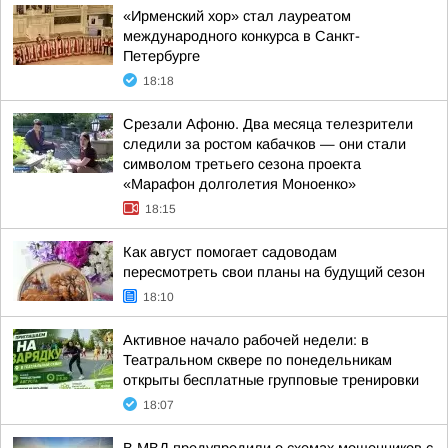
«Ирменский хор» стал лауреатом
международного конкурса в Санкт-
Петербурге
18:18
Срезали Афоню. Два месяца телезрители
следили за ростом кабачков — они стали
символом третьего сезона проекта
«Марафон долголетия Моноенко»
18:15
Как август помогает садоводам
пересмотреть свои планы на будущий сезон
18:10
Активное начало рабочей недели: в
Театральном сквере по понедельникам
открыты бесплатные групповые тренировки
18:07