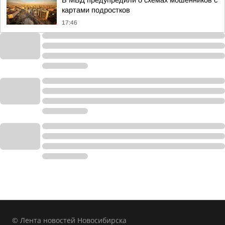
В МВД предупредили о схемах мошенников с
картами подростков
17:46
© Лента новостей Новосибирска