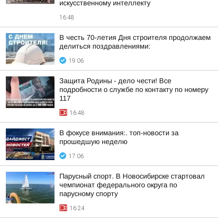
искусственному интеллекту
16:48
В честь 70-летия Дня строителя продолжаем
делиться поздравлениями:
19:06
Защита Родины - дело чести! Все
подробности о службе по контакту по номеру
117
16:48
В фокусе внимания:. топ-новости за
прошедшую неделю
17:06
Парусный спорт. В Новосибирске стартовал
чемпионат федерального округа по
парусному спорту
16:24