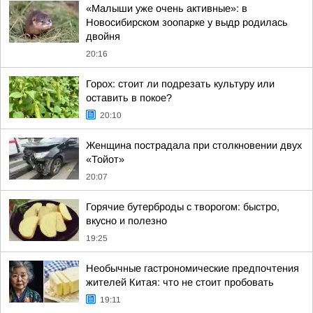
«Малыши уже очень активные»: в
Новосибирском зоопарке у выдр родилась
двойня
20:16
Горох: стоит ли подрезать культуру или
оставить в покое?
20:10
Женщина пострадала при столкновении двух
«Тойот»
20:07
Горячие бутерброды с творогом: быстро,
вкусно и полезно
19:25
Необычные гастрономические предпочтения
жителей Китая: что не стоит пробовать
19:11