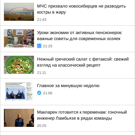
МЧС призвало новосибирцев не разводить
костры в жару
21:43
Уроки экономии от активных пенсионерок:
важные советы для современных хозяек
21:25
Нежный греческий салат с фетаксой: свежий
взгляд на классический рецепт
21:11
Главное за минувшую неделю
21:06
Макларен готовится к переменам: гоночный
инженер Ламбьязе в рядах команды
20:25