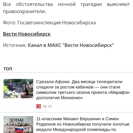
Все обстоятельства ночной трагедии выясняют
правоохранители.
Фото: Госавтоинспекция Новосибирска
Вести Новосибирск
Источник:
Канал в МАКС "Вести Новосибирск"
ТОП
Срезали Афоню. Два месяца телезрители
следили за ростом кабачков — они стали
символом третьего сезона проекта «Марафон
долголетия Моноенко»
18:15
11-классники Михаил Вершинин и Семен
Родионов из Новосибирска получили золотые
медали Международной олимпиады по