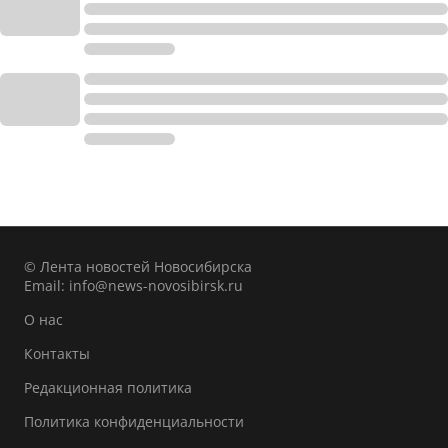
© Лента новостей Новосибирска
Email:
info@news-novosibirsk.ru
О нас
Контакты
Редакционная политика
Политика конфиденциальности