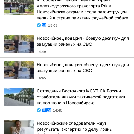
К 105-летию Ведомственной охраны
железнодорожного транспорта РФ в
Новосибирске открыли после реконструкции
первый в стране памятник служебной собаке
15:03
Новосибирец подарил «боевую десятку» для
эвакуации раненых на СВО
14:49
Новосибирец подарил «боевую десятку» для
эвакуации раненых на СВО
14:45
Сотрудники Восточного МСУТ СК России
отработали навыки тактической подготовки
на полигоне в Новосибирске
14:40
Новосибирские следователи ждут
результаты экспертиз по делу Ирины