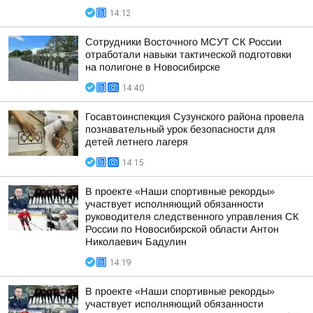
14:12
Сотрудники Восточного МСУТ СК России
отработали навыки тактической подготовки
на полигоне в Новосибирске
14:40
Госавтоинспекция Сузунского района провела
познавательный урок безопасности для
детей летнего лагеря
14:15
В проекте «Наши спортивные рекорды»
участвует исполняющий обязанности
руководителя следственного управления СК
России по Новосибирской области Антон
Николаевич Бадулин
14:19
В проекте «Наши спортивные рекорды»
участвует исполняющий обязанности