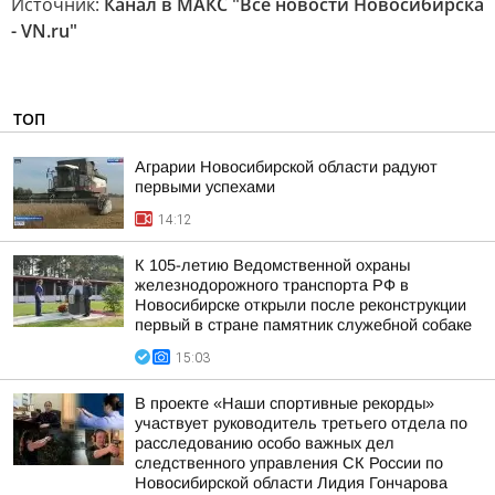
Источник:
Канал в МАКС "Все новости Новосибирска
- VN.ru"
ТОП
Аграрии Новосибирской области радуют
первыми успехами
14:12
К 105-летию Ведомственной охраны
железнодорожного транспорта РФ в
Новосибирске открыли после реконструкции
первый в стране памятник служебной собаке
15:03
В проекте «Наши спортивные рекорды»
участвует руководитель третьего отдела по
расследованию особо важных дел
следственного управления СК России по
Новосибирской области Лидия Гончарова