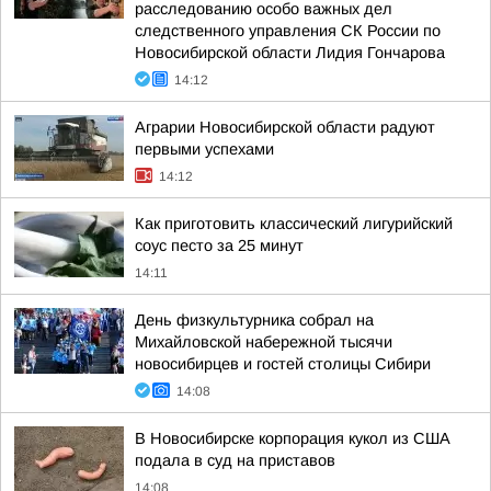
расследованию особо важных дел
следственного управления СК России по
Новосибирской области Лидия Гончарова
14:12
Аграрии Новосибирской области радуют
первыми успехами
14:12
Как приготовить классический лигурийский
соус песто за 25 минут
14:11
День физкультурника собрал на
Михайловской набережной тысячи
новосибирцев и гостей столицы Сибири
14:08
В Новосибирске корпорация кукол из США
подала в суд на приставов
14:08