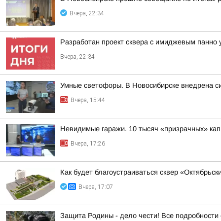
Вчера, 22:34
Разработан проект сквера с имиджевым панно 
Вчера, 22:34
Умные светофоры. В Новосибирске внедрена с
Вчера, 15:44
Невидимые гаражи. 10 тысяч «призрачных» кап
Вчера, 17:26
Как будет благоустраиваться сквер «Октябрьск
Вчера, 17:07
Защита Родины - дело чести! Все подробности 