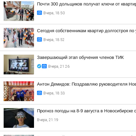
Почти 300 дольщиков получат ключи от квартир
Вчера, 18:50
Сегодня собственникам квартир долгостроя по у
Вчера, 18:52
Завершающий этап обучения членов ТИК
Вчера, 21:26
Антон Демидов: Поздравляю руководителя Нов
Вчера, 18:33
Прогноз погоды на 8-9 августа в Новосибирске
Вчера, 21:19