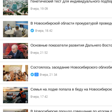
Генетический тест для индивидуального подбо
Вчера, 19:09
В Новосибирской области прокуратурой провед
Вчера, 18:42
Основные показатели развития Дальнего Вост
Вчера, 21:52
Состоялось заседание Новосибирского облизб
Вчера, 21:34
Семья на лодке попала в беду на Новосибирс
Вчера, 17:42
В Новосибирске прошло совещание по итогам р