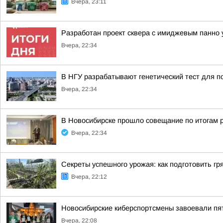
Вчера, 23:11
Разработан проект сквера с имиджевым панно 
Вчера, 22:34
В НГУ разрабатывают генетический тест для п
Вчера, 22:34
В Новосибирске прошло совещание по итогам 
Вчера, 22:34
Секреты успешного урожая: как подготовить гря
Вчера, 22:12
Новосибирские киберспортсмены завоевали пя
Вчера, 22:08