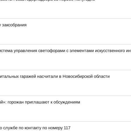
у заксобрания
истема управления светофорами с элементами искусственного и
итальных гаражей насчитали в Новосибирской области
ий»: горожан приглашают к обсуждениям
о службе по контакту по номеру 117