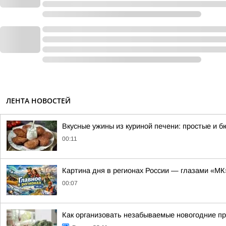
ЛЕНТА НОВОСТЕЙ
Вкусные ужины из куриной печени: простые и 
00:11
Картина дня в регионах России — глазами «МК
00:07
Как организовать незабываемые новогодние пр