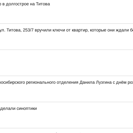
 в долгострое на Титова
л. Титова, 253/7 вручили ключи от квартир, которые они ждали б
осибирского регионального отделения Данила Лузгина с днём ро
 сделали синоптики