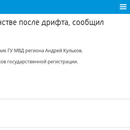
нстве после дрифта, сообщил
ник ГУ МВД региона Андрей Кульков.
ов государственной регистрации.