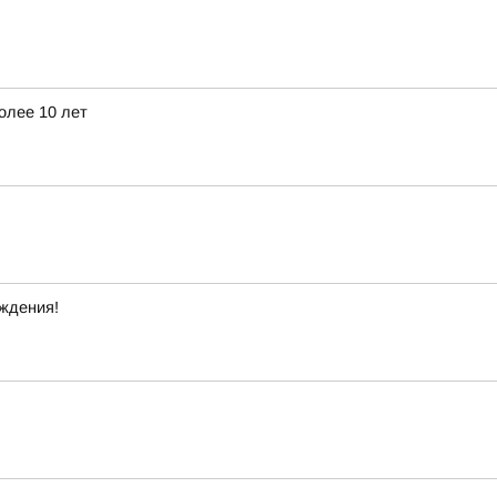
олее 10 лет
ждения!