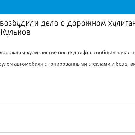
возбудили дело о дорожном хулига
 Кульков
 дорожном хулиганстве после дрифта
, сообщил началь
рулем автомобиля с тонированными стеклами и без знак