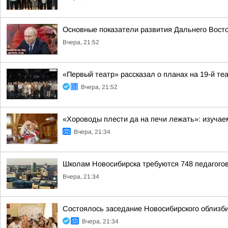
Основные показатели развития Дальнего Вост
Вчера, 21:52
«Первый театр» рассказал о планах на 19-й те
Вчера, 21:52
«Хороводы плести да на печи лежать»: изучае
Вчера, 21:34
Школам Новосибирска требуются 748 педагого
Вчера, 21:34
Состоялось заседание Новосибирского облизб
Вчера, 21:34