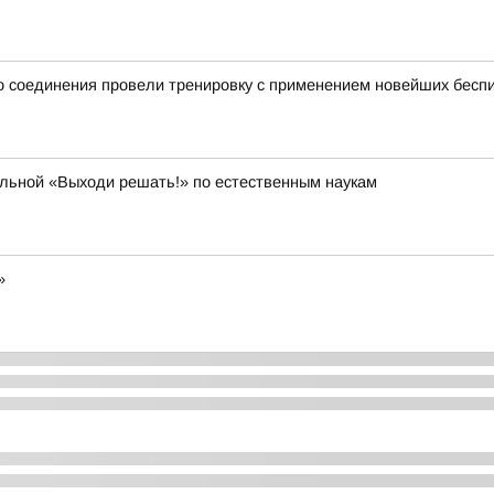
 соединения провели тренировку с применением новейших беспи
ольной «Выходи решать!» по естественным наукам
»