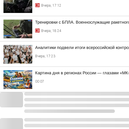
Вчера, 17:12
Тренировки с БПЛА. Военнослужащие ракетного
Вчера, 18:24
Аналитики подвели итоги всероссийской контр
Вчера, 17:23
Картина дня в регионах России — глазами «МК
00:07