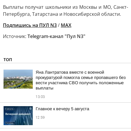
Выплаты получат школьники из Москвы и МО, Санкт-
Петербурга, Татарстана и Новосибирской области.
Подпишись на ПУЛ N3
/
MAX
Источник:
Telegram-канал "Пул N3"
ТОП
Яна Лантратова вместе с военной
прокуратурой помогла семье пропавшего без
вести участника СВО получить положенные
выплаты
13:03
Главное к вечеру 5 августа
12:59