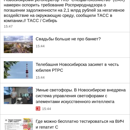
намерен оспорить требование Росприроднадзора о
погашении задолженности на 2,1 млрд рублей за негативное
воздействие на окружающую среду, сообщили ТАСС в
компании.//
ТАСС / Сибирь
15:47
Свадьбы больше не про банкет?
15:44
Телебашня Новосибирска засияет в честь
юбилея РТРС
15:44
Умные светофоры. В Новосибирске внедрена
система управления светофорами с
элементами искусственного интеллекта
15:44
Где можно бесплатно тестироваться на ВИЧ
и гепатит С