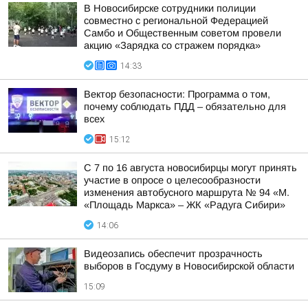
В Новосибирске сотрудники полиции
совместно с региональной Федерацией
Самбо и Общественным советом провели
акцию «Зарядка со стражем порядка»
14:33
Вектор безопасности: Программа о том,
почему соблюдать ПДД – обязательно для
всех
15:12
С 7 по 16 августа новосибирцы могут принять
участие в опросе о целесообразности
изменения автобусного маршрута № 94 «М.
«Площадь Маркса» – ЖК «Радуга Сибири»
14:06
Видеозапись обеспечит прозрачность
выборов в Госдуму в Новосибирской области
15:09