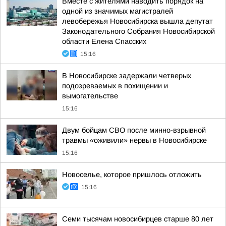
Вместе с жителями наводить порядок на
одной из значимых магистралей
левобережья Новосибирска вышла депутат
Законодательного Собрания Новосибирской
области Елена Спасских
15:16
В Новосибирске задержали четверых
подозреваемых в похищении и
вымогательстве
15:16
Двум бойцам СВО после минно-взрывной
травмы «оживили» нервы в Новосибирске
15:16
Новоселье, которое пришлось отложить
15:16
Семи тысячам новосибирцев старше 80 лет