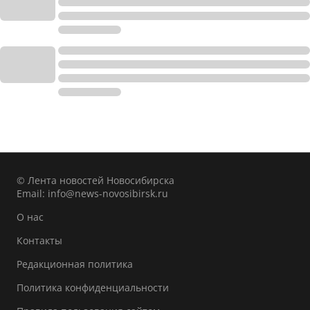
© Лента новостей Новосибирска
Email:
info@news-novosibirsk.ru
О нас
Контакты
Редакционная политика
Политика конфиденциальности