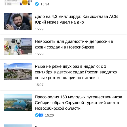
15:34
Дело на 4,3 миллиарда: Как экс-глава АСВ
Юрий Исаев ушёл на дно
15:29
Нейросеть для диагностики депрессии в
крови создали в Новосибирске
15:29
Рыба не реже двух раз в неделю: с 1
сентября в детских садах России вводятся
новые рекомендации по питанию
15:27
Пресс-релиз 150 молодых путешественников
Сибири собрал Окружной туристский слет в
Новосибирской области
15:20