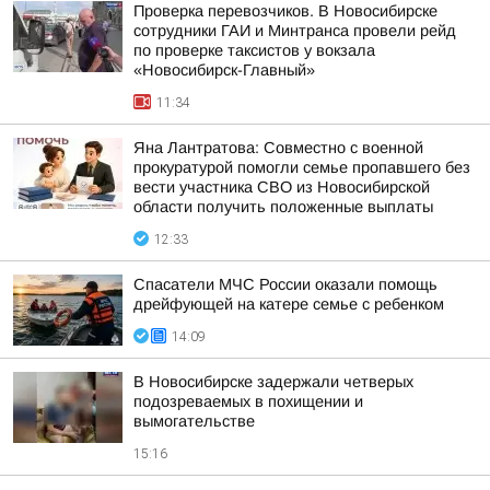
Проверка перевозчиков. В Новосибирске
сотрудники ГАИ и Минтранса провели рейд
по проверке таксистов у вокзала
«Новосибирск-Главный»
11:34
Яна Лантратова: Совместно с военной
прокуратурой помогли семье пропавшего без
вести участника СВО из Новосибирской
области получить положенные выплаты
12:33
Спасатели МЧС России оказали помощь
дрейфующей на катере семье с ребенком
14:09
В Новосибирске задержали четверых
подозреваемых в похищении и
вымогательстве
15:16