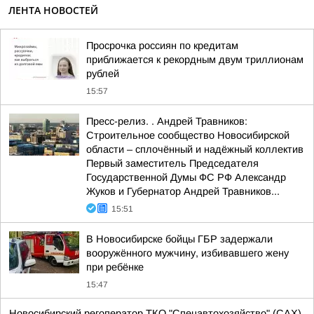
ЛЕНТА НОВОСТЕЙ
Просрочка россиян по кредитам
приближается к рекордным двум триллионам
рублей
15:57
Пресс-релиз. . Андрей Травников:
Строительное сообщество Новосибирской
области – сплочённый и надёжный коллектив
Первый заместитель Председателя
Государственной Думы ФС РФ Александр
Жуков и Губернатор Андрей Травников...
15:51
В Новосибирске бойцы ГБР задержали
вооружённого мужчину, избивавшего жену
при ребёнке
15:47
Новосибирский регоператор ТКО "Спецавтохозяйство" (САХ)